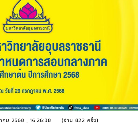
าคม 2568 , 16:26:38 (อ่าน 822 ครั้ง)