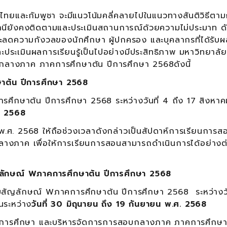
ละกัมพูชา จะมีแนวโน้มคลี่คลายไปในแนวทางสันติวิธีตา
นียังคงติดตามและประเมินสถานการณ์ด้วยความไม่ประมาท ดัง
ละลดความกังวลของนักศึกษา ผู้ปกครอง และบุคลากรที่ได้รับ
ะประเมินผลการเรียนรู้เป็นไปอย่างมีประสิทธิภาพ มหาวิทยาลัย
กลางภาค ภาคการศึกษาต้น ปีการศึกษา 2568ดังนี้
น ปีการศึกษา 2568
าต้น ปีการศึกษา 2568 ระหว่างวันที่ 4 ถึง 17 สิงหา
.
2568
ศ. 2568 ให้ถือช่วงเวลาดังกล่าวเป็นสัปดาห์การเรียนการสอน 
างภาค เพื่อให้การเรียนการสอนสามารถดำเนินการได้อย่างต่อ
ญลักษณ์ W
ภาคการศึกษาต้น ปีการศึกษา 2568
ลักษณ์ Wภาคการศึกษาต้น ปีการศึกษา 2568 ระหว่างวัน
นระหว่าง
วันที่ 30 มิถุนายน ถึง 19 กันยายน พ.ศ. 2568
การศึกษา และบริหารจัดการการสอบกลางภาค ภาคการศึกษาต