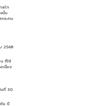
มกลไก
นั้น
ผลกระทบ
คม 2568
ที่ใช้
เนื่อง
ที่ 30
้น ปี