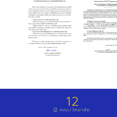
12
คณะ/วิทยาลัย