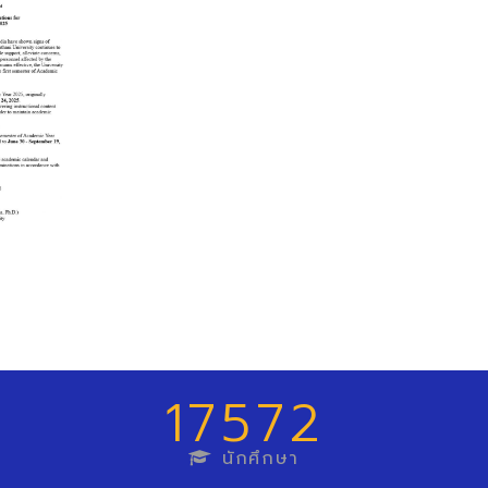
17572
นักศึกษา