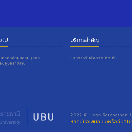
่วไป
บริการสำคัญ
้มครองข้อมูลส่วนบุคคล
ช่องทางรับฟังความคิดเห็น
ลัยอุบลราชธานี
2022 © Ubon Ratchathani Un
หากมีข้อเสนอแนะหรืออื่นๆ