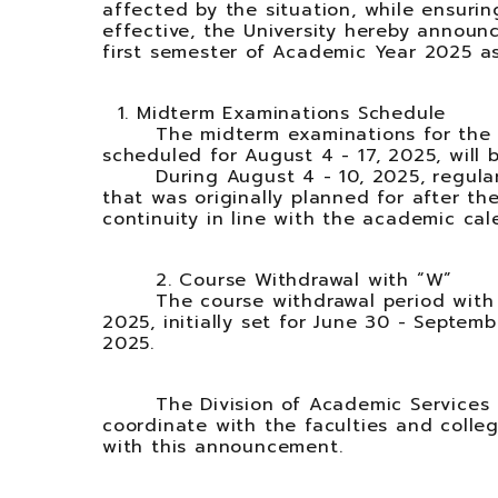
affected by the situation, while ensuri
effective, the University hereby annou
first semester of Academic Year 2025 as
1. Midterm Examinations Schedule
The midterm examinations for the f
scheduled for August 4 - 17, 2025, will
During August 4 - 10, 2025, regular
that was originally planned for after t
continuity in line with the academic cal
2. Course Withdrawal with “W”
The course withdrawal period with
2025, initially set for June 30 - Septem
2025
.
The Division of Academic Services 
coordinate with the faculties and coll
with this announcement.