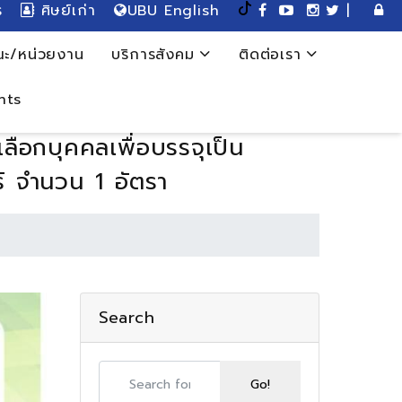
ร
ศิษย์เก่า
UBU English
|
ะ/หน่วยงาน
บริการสังคม
ติดต่อเรา
nts
ือกบุคคลเพื่อบรรจุเป็น
์ จำนวน 1 อัตรา
Search