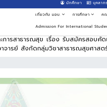
นักศึกษา
บุคลาก
เกี่ยวกับ มอบ.
การศึกษา
คณ
Admission For International Stude
ารสาธารณสุข เรื่อง รับสมัครสอบคัดเล
จารย์ สังกัดกลุ่มวิชาสาธารณสุขศาสตร