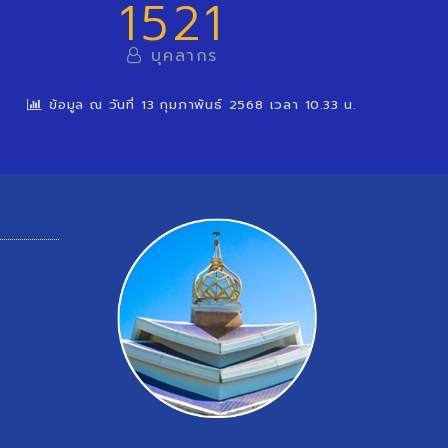
1521
บุคลากร
ข้อมูล ณ วันที่ 13 กุมภาพันธ์ 2568 เวลา 10.33 น.