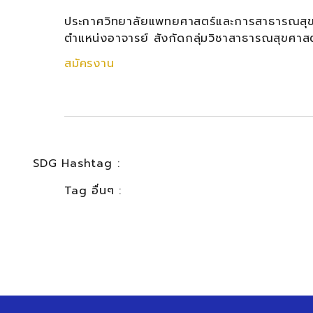
ประกาศวิทยาลัยแพทยศาสตร์และการสาธารณสุข เร
ตำแหน่งอาจารย์ สังกัดกลุ่มวิชาสาธารณสุขศา
สมัครงาน
SDG Hashtag :
Tag อื่นๆ :