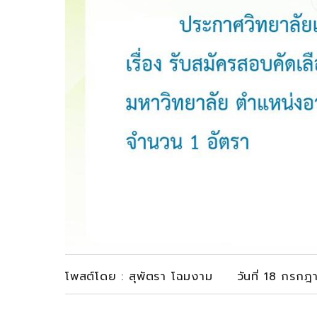
โพสต์โดย : สุพัตรา โฉมงาม วันที่ 18 กรก