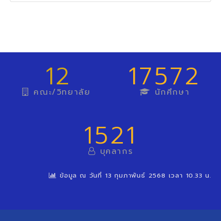
12
17572
คณะ/วิทยาลัย
นักศึกษา
1521
บุคลากร
ข้อมูล ณ วันที่ 13 กุมภาพันธ์ 2568 เวลา 10.33 น.