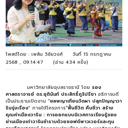
โพสต์โดย : เพลิน วิชัยวงศ์ วันที่ 15 กรกฎาคม
2568 , 09:14:47 (อ่าน 434 ครั้ง)
มหาวิทยาลัยอุบลราชธานี โดย
รอง
ศาสตราจารย์ ดร.ชุตินันท์ ประสิทธิ์ภูริปรีชา
อธิการบดี
เป็นประธานเปิดงาน
"ยลพญาเทียนวัดผา ปลุกปัญญาวา
รินรุ่งเรือง"
ภายใต้โครงการ
“ฟื้นชีวิต คืนชีวา สร้าง
คุณค่าเมืองวาริน : การออกแบบนิเวศการเรียนรู้ของ
ย่านเมืองเก่าวารินชำราบด้วยซอฟต์พาวเวอร์และทุน