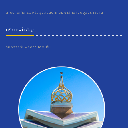
นโยบายคุ้มครองข้อมูลส่วนบุคคลมหาวิทยาลัยอุบลราชธานี
บริการสำคัญ
ช่องทางรับฟังความคิดเห็น