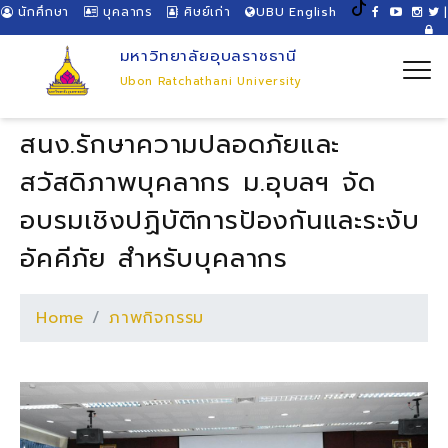
นักศึกษา
บุคลากร
ศิษย์เก่า
UBU English
|
มหาวิทยาลัยอุบลราชธานี
Ubon Ratchathani University
สนง.รักษาความปลอดภัยและ
สวัสดิภาพบุคลากร ม.อุบลฯ จัด
อบรมเชิงปฏิบัติการป้องกันและระงับ
อัคคีภัย สำหรับบุคลากร
Home
ภาพกิจกรรม