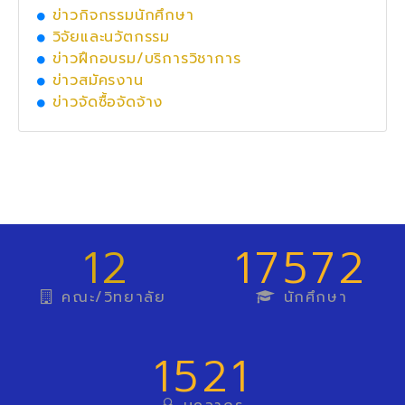
ข่าวกิจกรรมนักศึกษา
วิจัยและนวัตกรรม
ข่าวฝึกอบรม/บริการวิชาการ
ข่าวสมัครงาน
ข่าวจัดซื้อจัดจ้าง
12
17572
คณะ/วิทยาลัย
นักศึกษา
1521