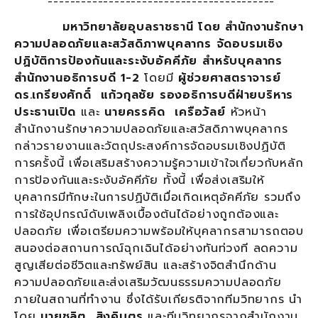
-----------------------------------------
มหาวิทยาลัยอุบลราชธานี โดย สำนักงานรักษา
ความปลอดภัยและสวัสดิภาพบุคลากร จัดอบรมเชิง
ปฏิบัติการป้องกันและระงับอัคคีภัย สำหรับบุคลากร
สำนักงานอธิการบดี
1-2
โดยมี
ผู้ช่วยศาสตราจารย์
ดร.เกรียงศักดิ์ แก้วกุลชัย
รองอธิการบดีฝ่ายบริหาร
ประธานเปิด
และ
นายครรคิด เครือวัลย์
หัวหน้า
สำนักงานรักษาความปลอดภัยและสวัสดิภาพบุคลากร
กล่าวรายงานและวัตถุประสงค์การจัดอบรมเชิงปฏิบัติ
การครั้งนี้ เพื่อเสริมสร้างความรู้ความเข้าใจเกี่ยวกับหลัก
การป้องกันและระงับอัคคีภัย ทั้งนี้ เพื่อส่งเสริมให้
บุคลากรมีทักษะในการปฏิบัติเมื่อเกิดเหตุอัคคีภัย รวมถึง
การใช้อุปกรณ์ดับเพลิงเบื้องต้นได้อย่างถูกต้องและ
ปลอดภัย เพื่อเตรียมความพร้อมให้บุคลากรสามารถตอบ
สนองต่อสถานการณ์ฉุกเฉินได้อย่างทันท่วงที ลดความ
สูญเสียต่อชีวิตและทรัพย์สิน และสร้างจิตสำนึกด้าน
ความปลอดภัยและส่งเสริมวัฒนธรรมความปลอดภัย
ภายในสถานที่ทำงาน ซึ่งได้รับเกียรติจากทีมวิทยากร นำ
โดย
นายชลิต สิงคิบุตร
และทีมวิทยากรจากสำนักงาน