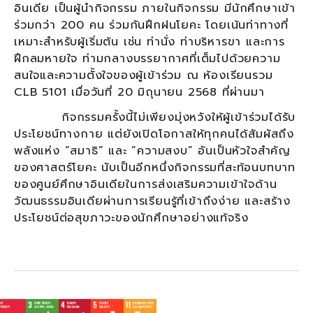
อินเดีย เป็นผู้นำกิจกรรม ภายในกิจกรรม มีนักศึกษาเข้า
ร่วมกว่า 200 คน ร่วมกันฝึกฝนโยคะ โดยเน้นท่าทางที่
เหมาะสำหรับผู้เริ่มต้น เช่น ท่านั่ง ท่าบริหารขา และการ
ฝึกลมหายใจ ท่ามกลางบรรยากาศที่เต็มไปด้วยความ
สนใจและความตั้งใจของผู้เข้าร่วม ณ ห้องเรียนรวม
CLB 5101 เมื่อวันที่ 20 มิถุนายน 2568 ที่ผ่านมา
กิจกรรมครั้งนี้ไม่เพียงมุ่งหวังให้ผู้เข้าร่วมได้รับ
ประโยชน์ทางกาย แต่ยังเปิดโอกาสให้ทุกคนได้สัมผัสถึง
พลังแห่ง “สมาธิ” และ “ความสงบ” อันเป็นหัวใจสำคัญ
ของศาสตร์โยคะ นับเป็นอีกหนึ่งกิจกรรมที่สะท้อนบทบาท
ของศูนย์ศึกษาอินเดียในการส่งเสริมความเข้าใจด้าน
วัฒนธรรมอินเดียผ่านการเรียนรู้ที่เข้าถึงง่าย และสร้าง
ประโยชน์ต่อสุขภาวะของนักศึกษาอย่างแท้จริง