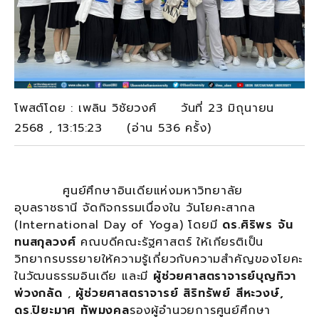
โพสต์โดย : เพลิน วิชัยวงศ์ วันที่ 23 มิถุนายน
2568 , 13:15:23 (อ่าน 536 ครั้ง)
ศูนย์ศึกษาอินเดียแห่งมหาวิทยาลัย
อุบลราชธานี จัดกิจกรรมเนื่องใน วันโยคะสากล
(International Day of Yoga) โดยมี
ดร.ศิริพร จัน
ทนสกุลวงศ์
คณบดีคณะรัฐศาสตร์ ให้เกียรติเป็น
วิทยากรบรรยายให้ความรู้เกี่ยวกับความสำคัญของโยคะ
ในวัฒนธรรมอินเดีย และมี
ผู้ช่วยศาสตราจารย์บุญทิวา
พ่วงกลัด
,
ผู้ช่วยศาสตราจารย์ สิริทรัพย์ สีหะวงษ์,
ดร.ปิยะมาศ ทัพมงคล
รองผู้อำนวยการศูนย์ศึกษา