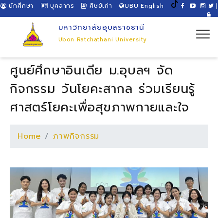
นักศึกษา
บุคลากร
ศิษย์เก่า
UBU English
|
มหาวิทยาลัยอุบลราชธานี
Ubon Ratchathani University
ศูนย์ศึกษาอินเดีย ม.อุบลฯ จัด
กิจกรรม วันโยคะสากล ร่วมเรียนรู้
ศาสตร์โยคะเพื่อสุขภาพกายและใจ
Home
ภาพกิจกรรม