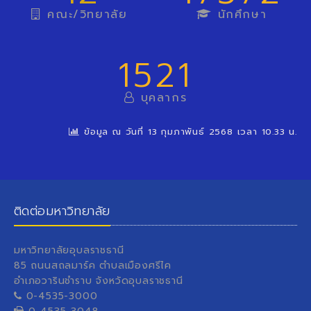
คณะ/วิทยาลัย
นักศึกษา
1521
บุคลากร
ข้อมูล ณ วันที่ 13 กุมภาพันธ์ 2568 เวลา 10.33 น.
ติดต่อมหาวิทยาลัย
มหาวิทยาลัยอุบลราชธานี
85 ถนนสถลมาร์ค ตำบลเมืองศรีไค
อำเภอวารินชำราบ จังหวัดอุบลราชธานี
0-4535-3000