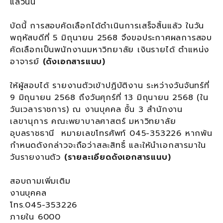
แล้วนั้น
บัดนี้ การสอบคัดเลือกได้ดำเนินการเสร็จสิ้นแล้ว ในวัน
พฤหัสบดีที่ 5 มิถุนายน 2568 จึงขอประกาศผลการสอบ
คัดเลือกเป็นพนักงานมหาวิทยาลัย เงินรายได้ ตำแหน่ง
อาจารย์
(ดังเอกสารแนบ)
ให้ผู้สอบได้ รายงานตัวเข้าปฏิบัติงาน ระหว่างวันจันทร์ที่
9 มิถุนายน 2568 ถึงวันศุกร์ที่ 13 มิถุนายน 2568 (ใน
วันเวลาราชการ) ณ งานบุคคล ชั้น 3 สำนักงาน
เลขานุการ คณะพยาบาลศาสตร์ มหาวิทยาลัย
อุบลราชธานี หมายเลขโทรศัพท์ 045-353226 หากพ้น
กำหนดดังกล่าวจะถือว่าสละสิทธิ์ และให้นำเอกสารมาใน
วันรายงานตัว
(รายละเอียดดังเอกสารแนบ)
สอบถามเพิ่มเติม
งานบุคคล
โทร.045-353226
ภายใน 6000