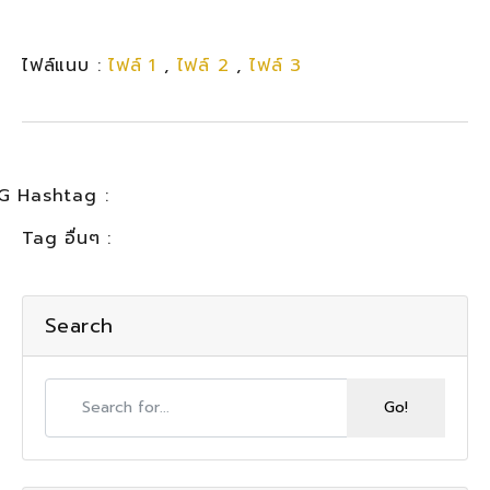
ไฟล์แนบ :
ไฟล์ 1
,
ไฟล์ 2
,
ไฟล์ 3
G Hashtag :
Tag อื่นๆ :
Search