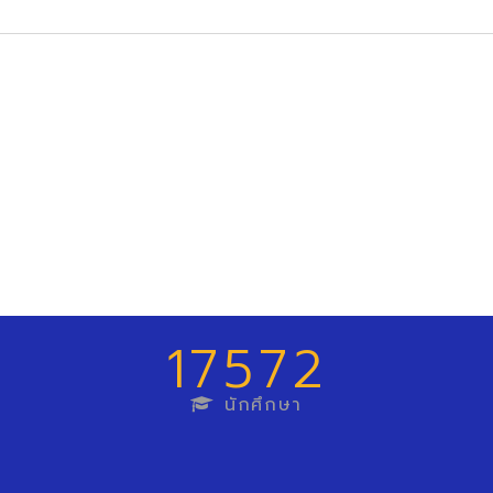
17572
นักศึกษา