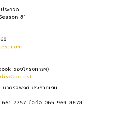
้าประกวด
Season 8"
568
est.com
cebook ของโครงการฯ)
IdeaContest
่: นายรัฐพงศ์ ประสาทเงิน
2-661-7757 มือถือ 065-969-8878