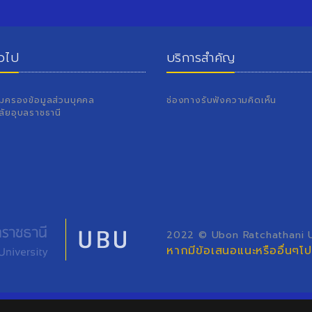
่วไป
บริการสำคัญ
้มครองข้อมูลส่วนบุคคล
ช่องทางรับฟังความคิดเห็น
ลัยอุบลราชธานี
2022 © Ubon Ratchathani Un
หากมีข้อเสนอแนะหรืออื่นๆ