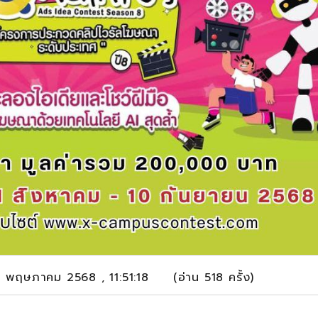
 28 พฤษภาคม 2568 , 11:51:18 (อ่าน 518 ครั้ง)