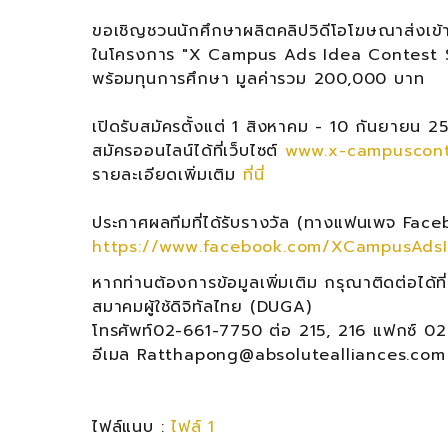
ขอเชิญชวนนักศึกษาผลิตคลิปวิดีโอโฆษณาส่งเข
ในโครงการ "X Campus Ads Idea Contest 
พร้อมทุนการศึกษา มูลค่ารวม 200,000 บาท
เปิดรับสมัครตั้งแต่ 1 สิงหาคม - 10 กันยายน 2
สมัครออนไลน์ได้ที่เว็บไซต์
www.x-campuscont
รายละเอียดเพิ่มเติม
ที่นี่
ประกาศผลทีมที่ได้รับรางวัล (ทางแฟนเพจ Fa
https://www.facebook.com/XCampusAds
หากท่านต้องการข้อมูลเพิ่มเติม กรุณาติดต่อได้ที
สมาคมผู้ใช้ดิจิทัลไทย (DUGA)
โทรศัพท์02-661-7750 ต่อ 215, 216 แฟกซ์ 0
อีเมล Ratthapong@absolutealliances.com
ไฟล์แนบ :
ไฟล์ 1