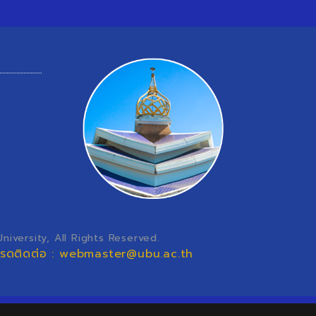
iversity, All Rights Reserved.
โปรดติดต่อ : webmaster@ubu.ac.th