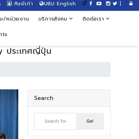
ร
ศิษย์เก่า
UBU English
|
ะ/หน่วยงาน
บริการสังคม
ติดต่อเรา
nts
ประเทศญี่ปุ่น
Search