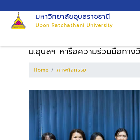
มหาวิทยาลัยอุบลราชธานี
Ubon Ratchathani University
ม.อุบลฯ หารือความร่วมมือทาง
Home
ภาพกิจกรรม