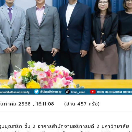
พฤษภาคม 2568 , 16:11:08 (อ่าน 457 ครั้ง)
ฑริก ชั้น 2 อาคารสำนักงานอธิการบดี 2 มหาวิทยาลัย