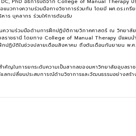
a, DC, PhD อธิการบดีจาก College of Manual Therapy ป
ารือแนวทางความร่วมมือทางวิชาการร่วมกัน โดยมี ผศ.ดร.เกรียง
ริหาร บุคลากร ร่วมให้การต้อนรับ
ความร่วมมือด้านการฝึกปฏิบัติกายวิภาคศาสตร์ ณ วิทยาลั
บลราชธานี โดยทาง College of Manual Therapy มีแผนน
รฝึกปฏิบัติในช่วงปลายเดือนสิงหาคม ถึงต้นเดือนกันยายน พ.
สำคัญในการยกระดับความเป็นสากลของมหาวิทยาลัยอุบลราช
ด้แลกเปลี่ยนประสบการณ์ด้านวิชาการและวัฒนธรรมอย่างสร้า