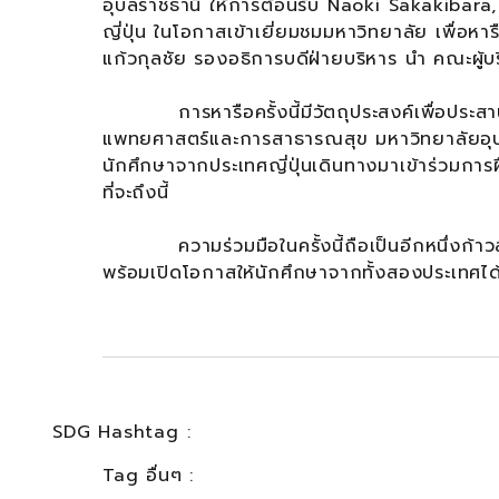
อุบลราชธานี ให้การต้อนรับ Naoki Sakakibar
ญี่ปุ่น ในโอกาสเข้าเยี่ยมชมมหาวิทยาลัย เพื่อห
แก้วกุลชัย รองอธิการบดีฝ่ายบริหาร นำ คณะผู้บ
การหารือครั้งนี้มีวัตถุประสงค์เพื่อประสาน
แพทยศาสตร์และการสาธารณสุข มหาวิทยาลัยอุ
นักศึกษาจากประเทศญี่ปุ่นเดินทางมาเข้าร่วมกา
ที่จะถึงนี้
ความร่วมมือในครั้งนี้ถือเป็นอีกหนึ่งก้าว
พร้อมเปิดโอกาสให้นักศึกษาจากทั้งสองประเทศไ
SDG Hashtag :
Tag อื่นๆ :