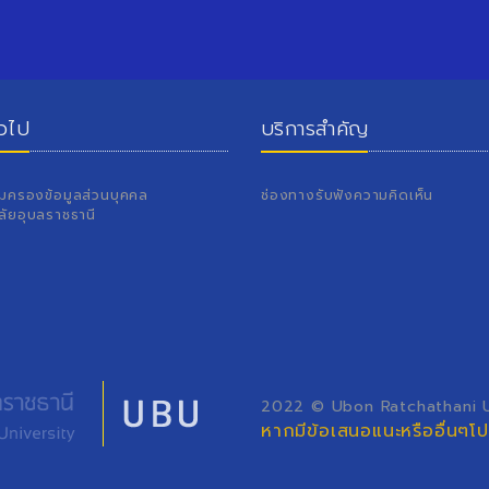
่วไป
บริการสำคัญ
้มครองข้อมูลส่วนบุคคล
ช่องทางรับฟังความคิดเห็น
ลัยอุบลราชธานี
2022 © Ubon Ratchathani Un
หากมีข้อเสนอแนะหรืออื่นๆ