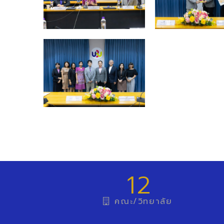
12
คณะ/วิทยาลัย