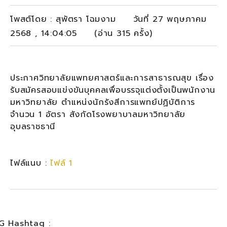
โพสต์โดย : สุพัตรา โฉมงาม วันที่ 27 พฤษภาคม
2568 , 14:04:05 (อ่าน 315 ครั้ง)
ประกาศวิทยาลัยแพทยศาสตร์และการสาธารณสุข เรื่อง
รับสมัครสอบแข่งขันบุคคลเพื่อบรรจุแต่งตั้งเป็นพนักงาน
มหาวิทยาลัย ตำแหน่งนักรังสีการแพทย์ปฏิบัติการ
จำนวน 1 อัตรา สังกัดโรงพยาบาลมหาวิทยาลัย
อุบลราชธานี
ไฟล์แนบ :
ไฟล์ 1
G Hashtag :