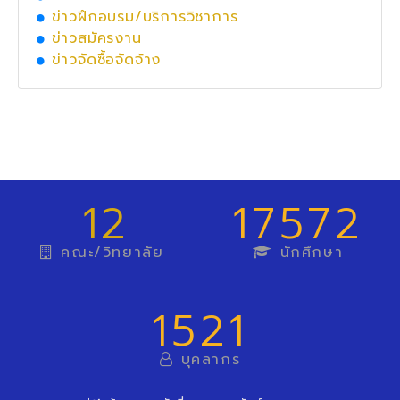
ข่าวฝึกอบรม/บริการวิชาการ
ข่าวสมัครงาน
ข่าวจัดซื้อจัดจ้าง
12
17572
คณะ/วิทยาลัย
นักศึกษา
1521
บุคลากร