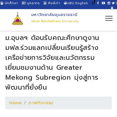
นักศึกษา
บุคลากร
ศิษย์เก่า
UBU English
|
มหาวิทยาลัยอุบลราชธานี
Ubon Ratchathani University
ม.อุบลฯ ต้อนรับคณะศึกษาดูงาน
มฟล.ร่วมแลกเปลี่ยนเรียนรู้สร้าง
เครือข่ายการวิจัยและนวัตกรรม
เยี่ยมชมงานด้าน Greater
Mekong Subregion มุ่งสู่การ
พัฒนาที่ยั่งยืน
Home
ภาพกิจกรรม