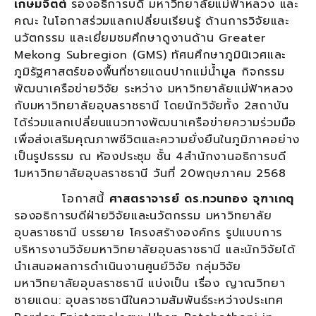
เกษมจิตต์
รองอธิการบดี มหาวิทยาลัยแม่ฟ้าหลวง และ
คณะ ในโอกาสร่วมแลกเปลี่ยนเรียนรู้ ด้านการวิจัยและ
นวัตกรรม และเยี่ยมชมศึกษาดูงานด้าน Greater
Mekong Subregion (GMS) ทัศนศึกษาภูมินิเวศและ
ภูมิรัฐศาสตร์ของพื้นที่ชายแดนปากแม่น้ำมูล กิจกรรม
พัฒนาเครือข่ายวิจัย ระหว่าง มหาวิทยาลัยแม่ฟ้าหลวง
กับมหาวิทยาลัยอุบลราชธานี โดยนักวิจัยทั้ง 2สถาบัน
ได้ร่วมแลกเปลี่ยนแนวทางพัฒนาเครือข่ายความร่วมมือ
เพื่อส่งเสริมคุณภาพชีวิตและความยั่งยืนในภูมิภาคอย่าง
เป็นรูปธรรม ณ ห้องประชุม ชั้น 4สำนักงานอธิการบดี
1มหาวิทยาลัยอุบลราชธานี วันที่ 20พฤษภาคม 2568
โอกาสนี้
ศาสตราจารย์ ดร.ทวนทอง จุฑาเกตุ
รองอธิการบดีฝ่ายวิจัยและนวัตกรรม มหาวิทยาลัย
อุบลราชธานี บรรยาย โครงสร้างองค์กร รูปแบบการ
บริหารงานวิจัยมหาวิทยาลัยอุบลราชธานี และนักวิจัยได้
นำเสนอผลการดำเนินงานศูนย์วิจัย กลุ่มวิจัย
มหาวิทยาลัยอุบลราชธานี แบ่งเป็น เรื่อง ญาณวิทยา
ชายแดน: อุบลราชธานีในความสัมพันธ์ระหว่างประเทศ