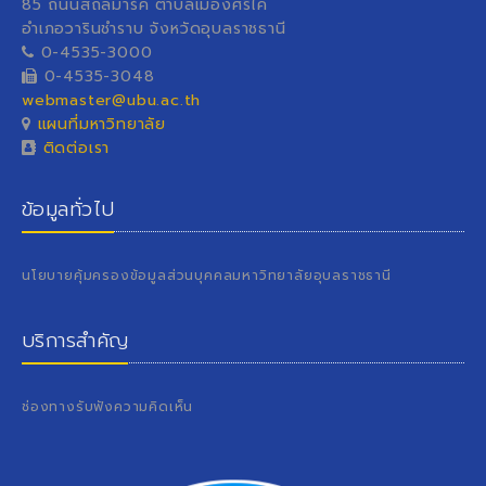
85 ถนนสถลมาร์ค ตำบลเมืองศรีไค
อำเภอวารินชำราบ จังหวัดอุบลราชธานี
0-4535-3000
0-4535-3048
webmaster@ubu.ac.th
แผนที่มหาวิทยาลัย
ติดต่อเรา
ข้อมูลทั่วไป
นโยบายคุ้มครองข้อมูลส่วนบุคคลมหาวิทยาลัยอุบลราชธานี
บริการสำคัญ
ช่องทางรับฟังความคิดเห็น