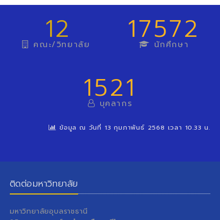
12
17572
คณะ/วิทยาลัย
นักศึกษา
1521
บุคลากร
ข้อมูล ณ วันที่ 13 กุมภาพันธ์ 2568 เวลา 10.33 น.
ติดต่อมหาวิทยาลัย
มหาวิทยาลัยอุบลราชธานี