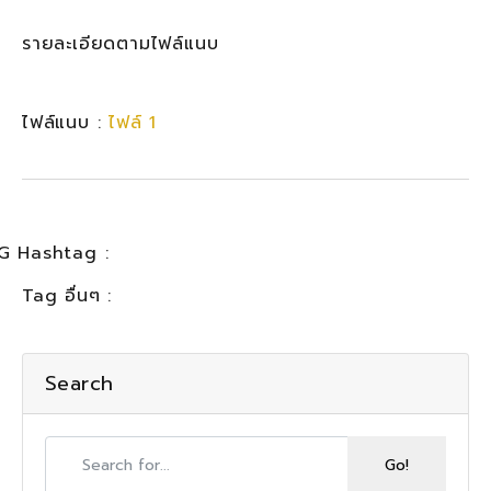
รายละเอียดตามไฟล์แนบ
ไฟล์แนบ :
ไฟล์ 1
G Hashtag :
Tag อื่นๆ :
Search