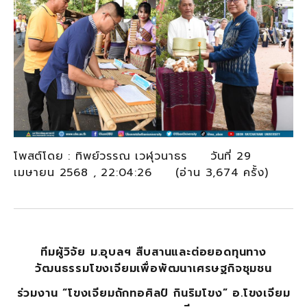
โพสต์โดย : ทิพย์วรรณ เวฬุวนาธร วันที่ 29
เมษายน 2568 , 22:04:26 (อ่าน 3,674 ครั้ง)
ทีมผู้วิจัย ม.อุบลฯ สืบสานและต่อยอดทุนทาง
วัฒนธรรมโขงเจียมเพื่อพัฒนาเศรษฐกิจชุมชน
ร่วมงาน “โขงเจียมถักทอศิลป์ กินริมโขง” อ.โขงเจียม