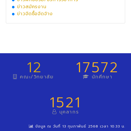
ข่าวสมัครงาน
ข่าวจัดซื้อจัดจ้าง
12
17572
คณะ/วิทยาลัย
นักศึกษา
1521
บุคลากร
ข้อมูล ณ วันที่ 13 กุมภาพันธ์ 2568 เวลา 10.33 น.