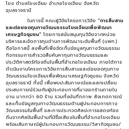
โขง ตำบลโขงเจียม อำเภอโขงเจียม จังหวัด
อุบลราชธานี
ในการนี้ คณะผู้วิจัยโครงการวิจัย
“การสืบสาน
และต่อยอดทุนทางวัฒนธรรมโขงเจียมเพื่อพัฒนา
เศรษฐกิจชุมชน”
โดยการสนับสนุนทุนวิจัยจากหน่วย
บริหารและจัดการทุนด้านการพัฒนาระดับพื้นที่ (บพท.)
ถือโอกาสนี้ ลงพื้นที่เพื่อจัดเก็บข้อมูลทุนทางวัฒนธรรม
กิจกรรมการสำรวจสืบค้นหาทุนทางวัฒนธรรมและ
ประวัติศาสตร์ท้องถิ่นในพื้นที่อำเภอโขงเจียม ภายใต้การ
ดำเนินงานโครงการวิจัยการสืบสานและต่อยอดทุนทาง
วัฒนธรรมโขงเจียมเพื่อพัฒนาเศรษฐกิจชุมชน จังหวัด
อุบลราชธานี ทั้งนี้ เพื่อพบปะสัมภาษณ์และแลกเปลี่ยน
ประสบการณ์ร่วมกับผู้ประกอบการที่มาออกร้านภายใน
งาน มากกว่า 60 ร้าน รวมทั้งบันทึกภาพ สังเกตการณ์
และเก็บข้อมูลทุนทางวัฒนธรรมด้านผู้ประกอบการทาง
วัฒนธรรมในพื้นที่ และการประกวดศิลปะการแสดงท้อง
ถิ่นจากศิลปินพื้นบ้านที่มีชื่อเสียงในพื้นที่อำเภอโขงเจียม
พร้อมสัมภาษณ์ผู้ประกอบการวัฒนธรรม/วิสากิจชุมชน/