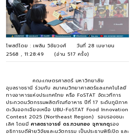
โพสต์โดย : เพลิน วิชัยวงศ์ วันที่ 28 เมษายน
2568 , 11:28:49 (อ่าน 517 ครั้ง)
คณะเกษตรศาสตร์ มหาวิทยาลัย
อุบลราชธานี ร่วมกับ สมาคมวิทยาศาสตร์และเทคโนโลยี
ทางอาหารแห่งประเทศไทย หรือ FoSTAT จัดเวทีการ
ประกวดนวัตกรรมผลิตภัณฑ์อาหาร ปีที่ 17 ระดับภูมิภาค
ตะวันออกเฉียงเหนือ UBU-FoSTAT Food Innovation
Contest 2025 (Northeast Region) รอบรองชนะ
เลิศ โดยมี
ศาสตราจารย์ ดร.ทวนทอง จุฑาเกตุ
รอง
อธิการบดีฝ่ายวิจัยและนวัตกรรม เป็นประธานพิธีเปิด และ