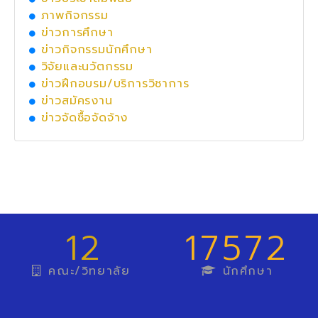
ภาพกิจกรรม
ข่าวการศึกษา
ข่าวกิจกรรมนักศึกษา
วิจัยและนวัตกรรม
ข่าวฝึกอบรม/บริการวิชาการ
ข่าวสมัครงาน
ข่าวจัดซื้อจัดจ้าง
12
17572
คณะ/วิทยาลัย
นักศึกษา