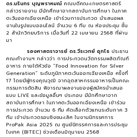
ดร.นรินทร บุญพราหมณ์
คณบดีคณะเกษตรศาสตร์
กล่าวรายงาน มีนักศึกษาจากสถาบันการศึกษา ในภาค
ตะวันออกเฉียงเหนือ เข้าร่วมการประกวด นำเสนอผล
งานในรูปแบบออนไลน์ จำนวน 6 ทีม ณ ห้องประชุม ชั้น
2 สำนักวิทยบริการ เมื่อวันที่ 22 เมษายน 2568 ที่ผ่าน
มา
รองศาสตราจารย์ ดร.วีรเวทย์ อุทโธ
ประธาน
คณะทำงานฯ กล่าวว่า การประกวดนวัตกรรมผลิตภัณฑ์
อาหาร ภายใต้หัวข้อ “Food Innovation for Silver
Generation” ระดับภูมิภาคตะวันออกเฉียงเหนือ ครั้งที่
17 โดยมีผู้ทรงคุณวุฒิ จากอุตสาหกรรมอาหารเป็นคณะ
กรรมการตัดสิน พิจารณาผลงานของผู้สมัครนำเสนอ
แบบ LIVE และข้อมูลอื่นๆ ประกอบ มีนักศึกษาจาก
สถาบันการศึกษา ในภาคตะวันออกเฉียงเหนือ เข้าร่วม
การประกวด จำนวน 6 ทีม คัดเลือกตัวแทนระดับภาค 3
ทีม เข้าประกวดรอบชิงชนะเลิศ ในงานนิทรรศการ
ProPak Asia 2025 ณ ศูนย์นิทรรศการและการประชุม
ไบเทค (BITEC) ช่วงเดือนมิถุนายน 2568