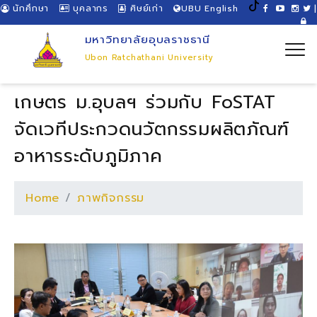
นักศึกษา
บุคลากร
ศิษย์เก่า
UBU English
|
มหาวิทยาลัยอุบลราชธานี
Ubon Ratchathani University
เกษตร ม.อุบลฯ ร่วมกับ FoSTAT
จัดเวทีประกวดนวัตกรรมผลิตภัณฑ์
อาหารระดับภูมิภาค
Home
ภาพกิจกรรม