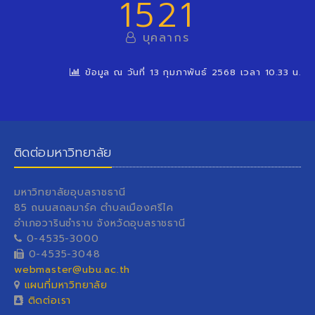
1521
บุคลากร
ข้อมูล ณ วันที่ 13 กุมภาพันธ์ 2568 เวลา 10.33 น.
ติดต่อมหาวิทยาลัย
มหาวิทยาลัยอุบลราชธานี
85 ถนนสถลมาร์ค ตำบลเมืองศรีไค
อำเภอวารินชำราบ จังหวัดอุบลราชธานี
0-4535-3000
0-4535-3048
webmaster@ubu.ac.th
แผนที่มหาวิทยาลัย
ติดต่อเรา