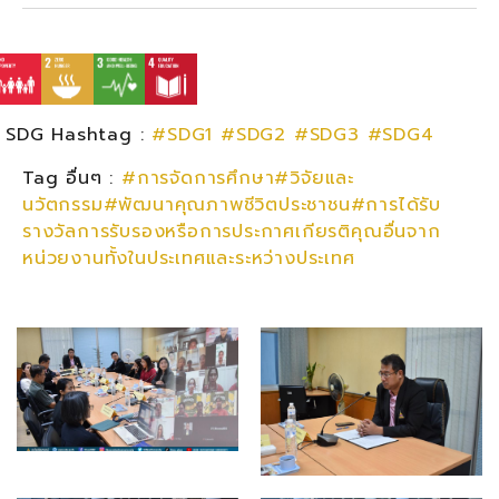
SDG Hashtag :
#SDG1
#SDG2
#SDG3
#SDG4
Tag อื่นๆ :
#การจัดการศึกษา#วิจัยและ
นวัตกรรม#พัฒนาคุณภาพชีวิตประชาชน#การได้รับ
รางวัลการรับรองหรือการประกาศเกียรติคุณอื่นจาก
หน่วยงานทั้งในประเทศและระหว่างประเทศ