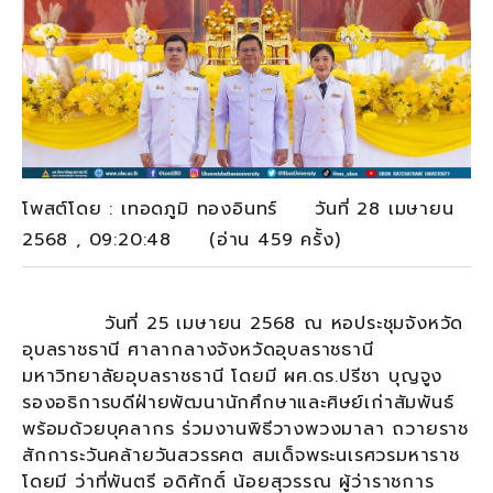
โพสต์โดย : เทอดภูมิ ทองอินทร์ วันที่ 28 เมษายน
2568 , 09:20:48 (อ่าน 459 ครั้ง)
วันที่ 25 เมษายน 2568 ณ หอประชุมจังหวัด
อุบลราชธานี ศาลากลางจังหวัดอุบลราชธานี
มหาวิทยาลัยอุบลราชธานี โดยมี ผศ.ดร.ปรีชา บุญจูง
รองอธิการบดีฝ่ายพัฒนานักศึกษาและศิษย์เก่าสัมพันธ์
พร้อมด้วยบุคลากร ร่วมงานพิธีวางพวงมาลา ถวายราช
สักการะวันคล้ายวันสวรรคต สมเด็จพระนเรศวรมหาราช
โดยมี ว่าที่พันตรี อดิศักดิ์ น้อยสุวรรณ ผู้ว่าราชการ