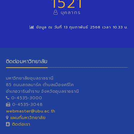
1521
บุคลากร
ข้อมูล ณ วันที่ 13 กุมภาพันธ์ 2568 เวลา 10.33 น.
ติดต่อมหาวิทยาลัย
มหาวิทยาลัยอุบลราชธานี
85 ถนนสถลมาร์ค ตำบลเมืองศรีไค
อำเภอวารินชำราบ จังหวัดอุบลราชธานี
0-4535-3000
0-4535-3048
webmaster@ubu.ac.th
แผนที่มหาวิทยาลัย
ติดต่อเรา