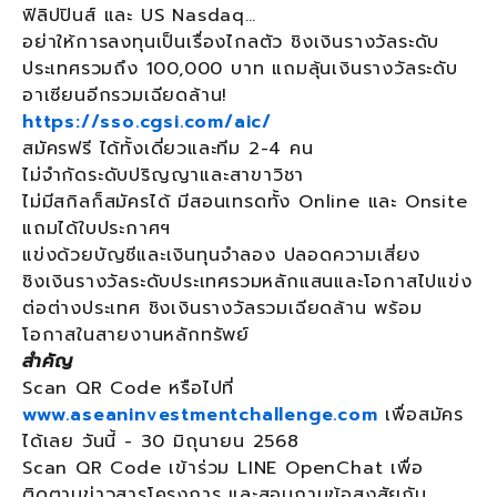
ฟิลิปปินส์ และ US Nasdaq…
อย่าให้การลงทุนเป็นเรื่องไกลตัว ชิงเงินรางวัลระดับ
ประเทศรวมถึง 100,000 บาท แถมลุ้นเงินรางวัลระดับ
อาเซียนอีกรวมเฉียดล้าน!
https://sso.cgsi.com/aic/
สมัครฟรี ได้ทั้งเดี่ยวและทีม 2-4 คน
ไม่จำกัดระดับปริญญาและสาขาวิชา
ไม่มีสกิลก็สมัครได้ มีสอนเทรดทั้ง Online และ Onsite
แถมได้ใบประกาศฯ
แข่งด้วยบัญชีและเงินทุนจำลอง ปลอดความเสี่ยง
ชิงเงินรางวัลระดับประเทศรวมหลักแสนและโอกาสไปแข่ง
ต่อต่างประเทศ ชิงเงินรางวัลรวมเฉียดล้าน พร้อม
โอกาสในสายงานหลักทรัพย์
สำคัญ
Scan QR Code หรือไปที่
www.aseaninvestmentchallenge.com
เพื่อสมัคร
ได้เลย วันนี้ - 30 มิถุนายน 2568
Scan QR Code เข้าร่วม LINE OpenChat เพื่อ
ติดตามข่าวสารโครงการ และสอบถามข้อสงสัยกับ