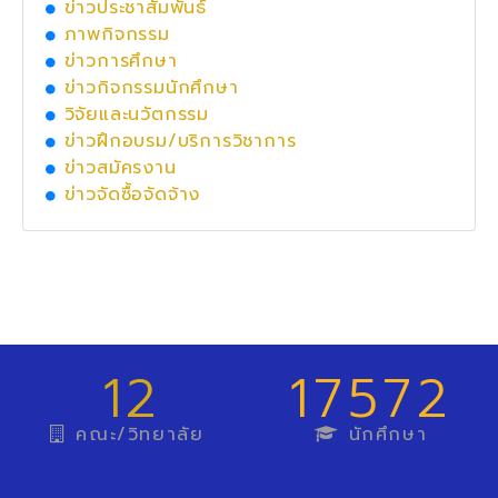
ข่าวประชาสัมพันธ์
ภาพกิจกรรม
ข่าวการศึกษา
ข่าวกิจกรรมนักศึกษา
วิจัยและนวัตกรรม
ข่าวฝึกอบรม/บริการวิชาการ
ข่าวสมัครงาน
ข่าวจัดซื้อจัดจ้าง
12
17572
คณะ/วิทยาลัย
นักศึกษา