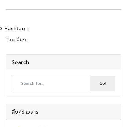
G Hashtag :
Tag อื่นๆ :
Search
ลิ้งค์ข่าวสาร