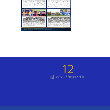
12
คณะ/วิทยาลัย