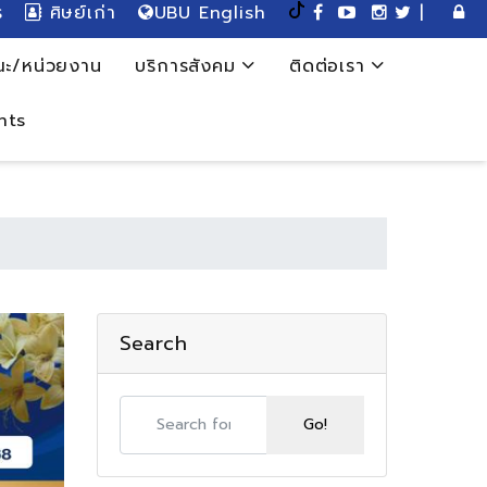
ร
ศิษย์เก่า
UBU English
|
ะ/หน่วยงาน
บริการสังคม
ติดต่อเรา
nts
Search