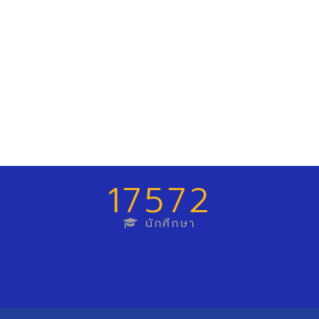
17572
นักศึกษา