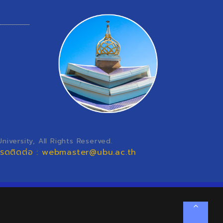
iversity, All Rights Reserved.
โปรดติดต่อ : webmaster@ubu.ac.th