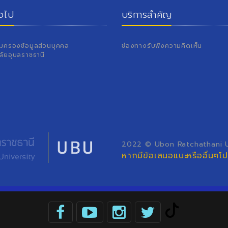
่วไป
บริการสำคัญ
้มครองข้อมูลส่วนบุคคล
ช่องทางรับฟังความคิดเห็น
ลัยอุบลราชธานี
2022 © Ubon Ratchathani Un
หากมีข้อเสนอแนะหรืออื่นๆ