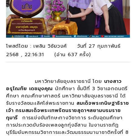
โพสต์โดย : เพลิน วิชัยวงศ์ วันที่ 27 กุมภาพันธ์
2568 , 22:16:31 (อ่าน 637 ครั้ง)
มหาวิทยาลัยอุบลราชธานี โดย
นางสาว
อรุโณทัย เดชมุงคุณ
นักศึกษา ชั้นปีที่ 3 วิชาเอกดนตรี
ศึกษา คณะศึกษาศาสตร์ มหาวิทยาลัยอุบลราชธานี ได้
รับรางวัลชนะเลิศโล่พระราชทาน
สมเด็จพระกนิษฐาธิราช
เจ้า กรมสมเด็จพระเทพรัตนราชสุดาฯสยามบรมราช
กุมารี
การแข่งขันทักษะทางวิชาการ ระดับอุดมศึกษา
การประกวดขับร้องเพลงลูกทุ่งอีสาน ในงานราชภัฏ
บุรีรัมย์มหกรรมวิชาการเเละวัฒนธรรมนานาชาติครั้งที่ 8