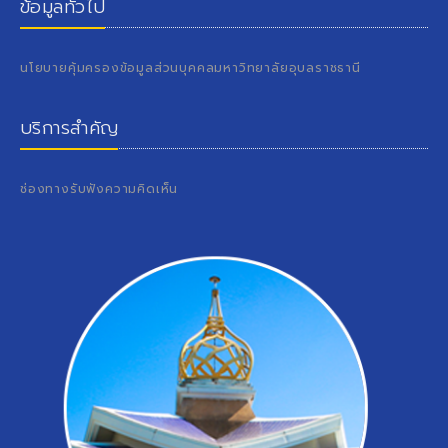
ข้อมูลทั่วไป
นโยบายคุ้มครองข้อมูลส่วนบุคคลมหาวิทยาลัยอุบลราชธานี
บริการสำคัญ
ช่องทางรับฟังความคิดเห็น