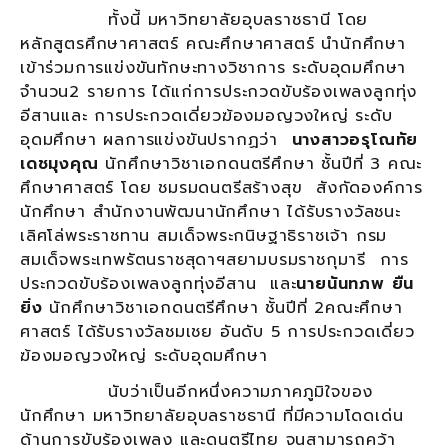
ทั้งนี้ มหาวิทยาลัยอุบลราชธานี โดย
หลักสูตรศึกษาศาสตร์ คณะศึกษาศาสตร์ นำนักศึกษา
เข้าร่วมการแข่งขันทักษะทางวิชาการ ระดับอุดมศึกษา
จำนวน2 รายการ ได้แก่การประกวดขับร้องเพลงลูกทุ่ง
อีสานและ การประกวดเดี่ยวฆ้องมอญวงใหญ่ ระดับ
อุดมศึกษา ผลการแข่งขันปรากฏว่า
นางสาวอรุโณทัย
เดชมุงคุณ
นักศึกษาวิชาเอกดนตรีศึกษา ชั้นปีที่ 3 คณะ
ศึกษาศาสตร์ โดย ชมรมดนตรีสร้างสุข สังกัดองค์การ
นักศึกษา สำนักงานพัฒนานักศึกษา ได้รับรางวัลชนะ
เลิศโล่พระราชทาน สมเด็จพระกนิษฐาธิราชเจ้า กรม
สมเด็จพระเทพรัตนราชสุดาฯสยามบรมราชกุมารี การ
ประกวดขับร้องเพลงลูกทุ่งอีสาน และ
นายนันทภพ ยืน
ยิ่ง
นักศึกษาวิชาเอกดนตรีศึกษา ชั้นปีที่ 2คณะศึกษา
ศาสตร์ ได้รับรางวัลชมเชย อันดับ 5 การประกวดเดี่ยว
ฆ้องมอญวงใหญ่ ระดับอุดมศึกษา
นับว่าเป็นอีกหนึ่งความภาคภูมิใจของ
นักศึกษา มหาวิทยาลัยอุบลราชธานี ที่มีความโดดเด่น
ด้านการขับร้องเพลง และดนตรีไทย จนสามารถคว้า