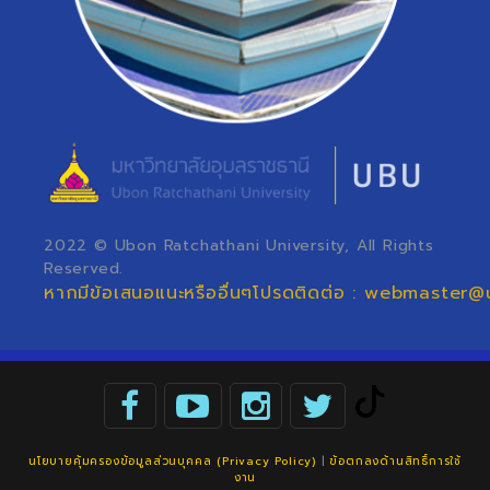
2022 © Ubon Ratchathani University, All Rights
Reserved.
หากมีข้อเสนอแนะหรืออื่นๆโปรดติดต่อ : webmaster@
นโยบายคุ้มครองข้อมูลส่วนบุคคล (Privacy Policy)
|
ข้อตกลงด้านสิทธิ์การใช้
งาน