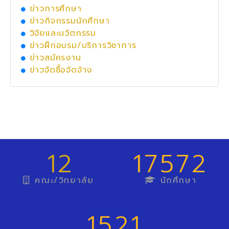
ข่าวการศึกษา
ข่าวกิจกรรมนักศึกษา
วิจัยและนวัตกรรม
ข่าวฝึกอบรม/บริการวิชาการ
ข่าวสมัครงาน
ข่าวจัดซื้อจัดจ้าง
12
17572
คณะ/วิทยาลัย
นักศึกษา
1521