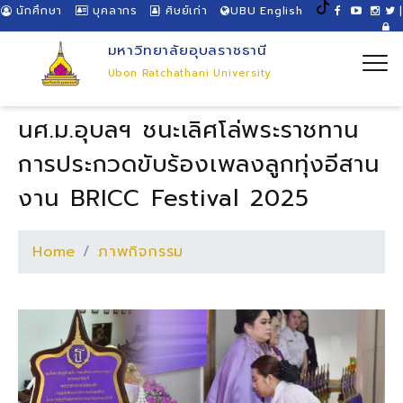
นักศึกษา
บุคลากร
ศิษย์เก่า
UBU English
|
มหาวิทยาลัยอุบลราชธานี
Ubon Ratchathani University
นศ.ม.อุบลฯ ชนะเลิศโล่พระราชทาน
การประกวดขับร้องเพลงลูกทุ่งอีสาน
งาน BRICC Festival 2025
Home
ภาพกิจกรรม