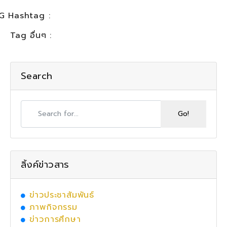
G Hashtag :
Tag อื่นๆ :
Search
ลิ้งค์ข่าวสาร
ข่าวประชาสัมพันธ์
ภาพกิจกรรม
ข่าวการศึกษา