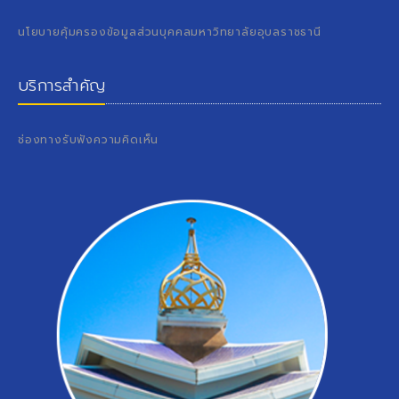
นโยบายคุ้มครองข้อมูลส่วนบุคคลมหาวิทยาลัยอุบลราชธานี
บริการสำคัญ
ช่องทางรับฟังความคิดเห็น