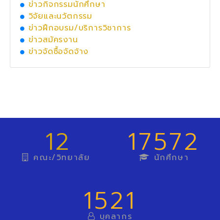
ข่าวกิจกรรมนักศึกษา
วิจัยและนวัตกรรม
ข่าวฝึกอบรม/บริการวิชาการ
ข่าวสมัครงาน
ข่าวจัดซื้อจัดจ้าง
12
17572
คณะ/วิทยาลัย
นักศึกษา
1521
บุคลากร