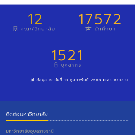
12
17572
คณะ/วิทยาลัย
นักศึกษา
1521
บุคลากร
ข้อมูล ณ วันที่ 13 กุมภาพันธ์ 2568 เวลา 10.33 น.
ติดต่อมหาวิทยาลัย
มหาวิทยาลัยอุบลราชธานี