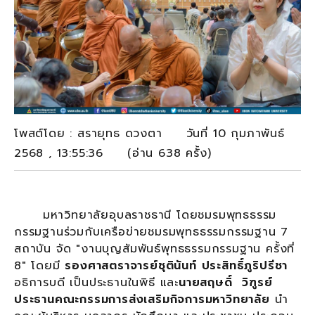
โพสต์โดย : สรายุทธ ดวงตา วันที่ 10 กุมภาพันธ์
2568 , 13:55:36 (อ่าน 638 ครั้ง)
มหาวิทยาลัยอุบลราชธานี โดยชมรมพุทธธรรม
กรรมฐานร่วมกับเครือข่ายชมรมพุทธธรรมกรรมฐาน 7
สถาบัน จัด "งานบุญสัมพันธ์พุทธธรรมกรรมฐาน ครั้งที่
8" โดยมี
รองศาสตราจารย์ชุตินันท์ ประสิทธิ์ภูริปรีชา
อธิการบดี เป็นประธานในพิธี และ
นายสฤษดิ์ วิฑูรย์
ประธานคณะกรรมการส่งเสริมกิจการมหาวิทยาลัย
นำ