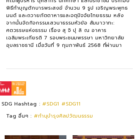
คณะผู้บริหาร บุคลากร นักศึกษา และประชาชน ประกอบ
พิธีทำบุญตักบารพระสงฆ์ จำนวน 9 รูป เจริญพระพุทธ
มนต์ และถวายภัตตาหารและจตุปัจจัยไทยธรรม หลัง
จากนั้นจัดกิจกรรมเสวนาธรรมหัวข้อ สัมมาวาทะ:
ศตวรรษแห่งธรรม เรื่อง สุ จิ ปุ ลิ ณ อาคาร
เฉลิมพระเกียรติ 7 รอบพระชนมพรรษา มหาวิทยาลัย
อุบลราชธานี เมื่อวันที่ 9 กุมภาพันธ์ 2568 ที่ผ่านมา
SDG Hashtag :
#SDG1
#SDG11
Tag อื่นๆ :
#ทำนุบำรุงศิลปวัฒนธรรม