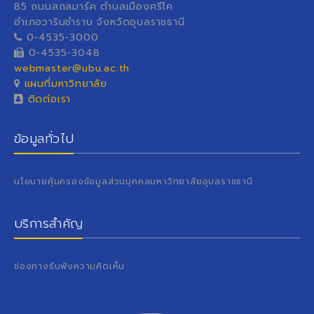
85 ถนนสถลมาร์ค ตำบลเมืองศรีไค
อำเภอวารินชำราบ จังหวัดอุบลราชธานี
0-4535-3000
0-4535-3048
webmaster@ubu.ac.th
แผนที่มหาวิทยาลัย
ติดต่อเรา
ข้อมูลทั่วไป
นโยบายคุ้มครองข้อมูลส่วนบุคคลมหาวิทยาลัยอุบลราชธานี
บริการสำคัญ
ช่องทางรับฟังความคิดเห็น