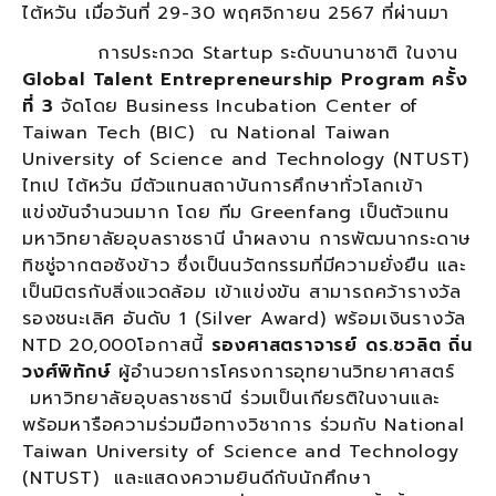
ไต้หวัน เมื่อวันที่ 29-30 พฤศจิกายน 2567 ที่ผ่านมา
การประกวด Startup ระดับนานาชาติ ในงาน
Global Talent Entrepreneurship Program ครั้ง
ที่ 3
จัดโดย Business Incubation Center of
Taiwan Tech (BIC) ณ National Taiwan
University of Science and Technology (NTUST)
ไทเป ไต้หวัน มีตัวแทนสถาบันการศึกษาทั่วโลกเข้า
แข่งขันจำนวนมาก โดย ทีม Greenfang เป็นตัวแทน
มหาวิทยาลัยอุบลราชธานี นำผลงาน การพัฒนากระดาษ
ทิชชู่จากตอซังข้าว ซึ่งเป็นนวัตกรรมที่มีความยั่งยืน และ
เป็นมิตรกับสิ่งแวดล้อม เข้าแข่งขัน สามารถคว้ารางวัล
รองชนะเลิศ อันดับ 1 (Silver Award) พร้อมเงินรางวัล
NTD 20,000โอกาสนี้
รองศาสตราจารย์ ดร.ชวลิต ถิ่น
วงศ์พิทักษ์
ผู้อำนวยการโครงการอุทยานวิทยาศาสตร์
มหาวิทยาลัยอุบลราชธานี ร่วมเป็นเกียรติในงานและ
พร้อมหารือความร่วมมือทางวิชาการ ร่วมกับ National
Taiwan University of Science and Technology
(NTUST) และแสดงความยินดีกับนักศึกษา