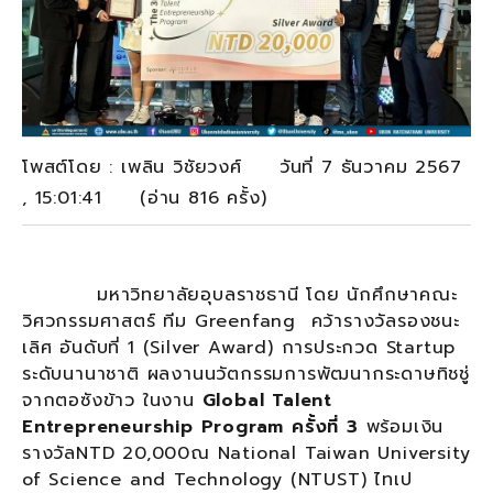
โพสต์โดย : เพลิน วิชัยวงศ์ วันที่ 7 ธันวาคม 2567
, 15:01:41 (อ่าน 816 ครั้ง)
มหาวิทยาลัยอุบลราชธานี โดย นักศึกษาคณะ
วิศวกรรมศาสตร์ ทีม Greenfang คว้ารางวัลรองชนะ
เลิศ อันดับที่ 1 (Silver Award) การประกวด Startup
ระดับนานาชาติ ผลงานนวัตกรรมการพัฒนากระดาษทิชชู่
จากตอซังข้าว ในงาน
Global Talent
Entrepreneurship Program ครั้งที่ 3
พร้อมเงิน
รางวัลNTD 20,000ณ National Taiwan University
of Science and Technology (NTUST) ไทเป