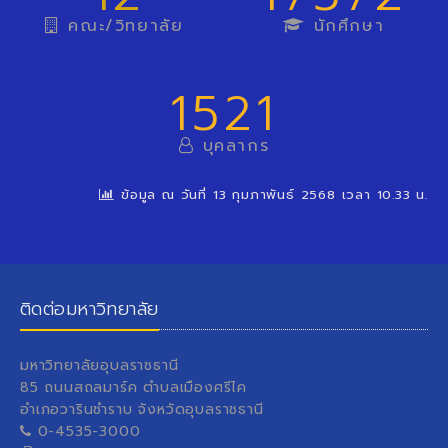
คณะ/วิทยาลัย
นักศึกษา
1521
บุคลากร
ข้อมูล ณ วันที่ 13 กุมภาพันธ์ 2568 เวลา 10.33 น.
ติดต่อมหาวิทยาลัย
มหาวิทยาลัยอุบลราชธานี
85 ถนนสถลมาร์ค ตำบลเมืองศรีไค
อำเภอวารินชำราบ จังหวัดอุบลราชธานี
0-4535-3000