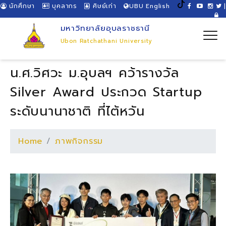
นักศึกษา
บุคลากร
ศิษย์เก่า
UBU English
|
มหาวิทยาลัยอุบลราชธานี
Ubon Ratchathani University
น.ศ.วิศวะ ม.อุบลฯ คว้ารางวัล
Silver Award ประกวด Startup
ระดับนานาชาติ ที่ไต้หวัน
Home
ภาพกิจกรรม