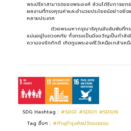
พระปรีชาสามารถของพระองค์ ล้วนได้รับการยกย่
ผลงานที่ทรงคุณค่าและอำนวยประโยชน์อย่างยิ่ง
หลายประเทศ
ด้วยพระมหากรุณาธิคุณอันล้นพ้นที่ทรงมีต่
แน่นอยู่ในดวงหทัย ทั้งทรงเป็นมิ่งขวัญเป็นกำล
ความจงรักภักดี เทิดทูนพระองค์ไว้เหนือเกล้าเหน
SDG Hashtag :
#SDG1
#SDG11
#SDG16
Tag อื่นๆ :
#ทำนุบำรุงศิลปวัฒนธรรม