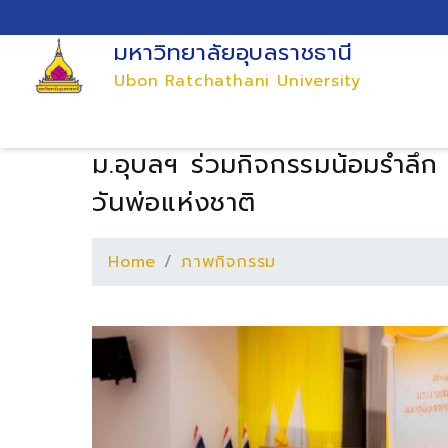
มหาวิทยาลัยอุบลราชธานี
Ubon Ratchathani University
ม.อุบลฯ ร่วมกิจกรรมน้อมรำลึก
วันพ่อแห่งชาติ
Home
ภาพกิจกรรม