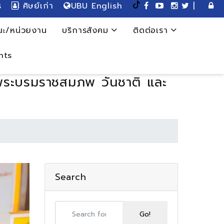
ร
ศิษย์เก่า
UBU English
|
ะ/หน่วยงาน
บริการสังคม
ติดต่อเรา
nts
ันพระบรมราชสมภพ วันชาติ และ
Search