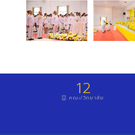
12
คณะ/วิทยาลัย