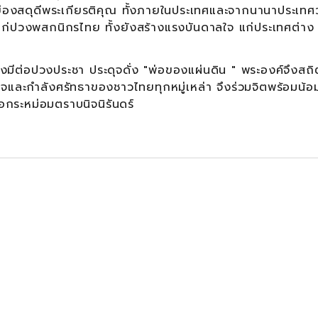
องสดุดีพระเกียรติคุณ ทั้งภายในประเทศและจากนานาประเทศว่
แก่ปวงพสกนิกรไทย ทั้งยังสร้างแรงบันดาลใจ แก่ประเทศต่าง
อปวงประชา ประดุจดั่ง "พ่อของแผ่นดิน " พระองค์จึงสถ
ังใจและกำลังศรัทธาของชาวไทยทุกหมู่เหล่า จึงร่วมจิตพร้อมน้
ือกระหม่อมตราบนิจนิรันดร์