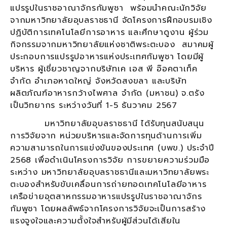
แปรรูปในราชอาณาจักรกัมพูชา พร้อมนำคณะนักวิจัย
จากมหาวิทยาลัยอุบลราชธานี จัดโครงการฝึกอบรมเชิง
ปฏิบัติการเทคโนโลยีการอาหาร และศึกษาดูงาน ผู้ร่วม
กิจกรรมจากมหาวิทยาลัยแห่งชาติพระตะบอง สมาคมผู้
ประกอบการแปรรูปอาหารแห่งประเทศกัมพูชา โดยมีผู้
บริหาร ผู้เชี่ยวชาญจากบริษัทเค เอส พี อ๊อคตาเท็ค
จำกัด อำเภอหาดใหญ่ จังหวัดสงขลา และบริษัท
ผลิตภัณฑ์อาหารกว้างไพศาล จำกัด (มหาชน) จ.ตรัง
เป็นวิทยากร ระหว่างวันที่ 1-5 ธันวาคม 2567
มหาวิทยาลัยอุบลราชธานี ได้รับทุนสนับสนุน
การวิจัยจาก หน่วยบริหารและจัดการทุนด้านการเพิ่ม
ความสามารถในการแข่งขันของประเทศ (บพข.) ประจำปี
2568 เพื่อดำเนินโครงการวิจัย การขยายความร่วมมือ
ระหว่าง มหาวิทยาลัยอุบลราชธานีและมหาวิทยาลัยพระ
ตะบองสำหรับขับเคลื่อนการถ่ายทอดเทคโนโลยีอาหาร
เครือข่ายอุตสาหกรรมอาหารแปรรูปในราชอาณาจักร
กัมพูชา โดยผลลัพธ์จากโครงการวิจัยจะเป็นการสร้าง
แรงจูงใจและความตั้งใจสำหรับผู้มีส่วนได้เสียใน