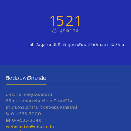
1521
บุคลากร
ข้อมูล ณ วันที่ 13 กุมภาพันธ์ 2568 เวลา 10.33 น.
ติดต่อมหาวิทยาลัย
มหาวิทยาลัยอุบลราชธานี
85 ถนนสถลมาร์ค ตำบลเมืองศรีไค
อำเภอวารินชำราบ จังหวัดอุบลราชธานี
0-4535-3000
0-4535-3048
webmaster@ubu.ac.th