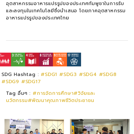
อุตสาหกรรมอาหารแปรรูปของประเทศกัมพูชาในการรับ
และลงทุนในเทคโนโลยีซึ่งนำเสนอ โดยภาคอุตสาหกรรม
อาหารแปรรูปของประเทศไทย
SDG Hashtag :
#SDG1
#SDG3
#SDG4
#SDG8
#SDG9
#SDG17
Tag อื่นๆ :
#การจัดการศึกษา#วิจัยและ
นวัตกรรม#พัฒนาคุณภาพชีวิตประชาชน