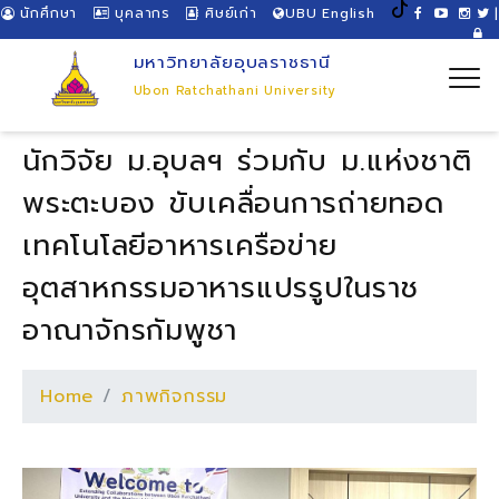
นักศึกษา
บุคลากร
ศิษย์เก่า
UBU English
|
มหาวิทยาลัยอุบลราชธานี
Ubon Ratchathani University
นักวิจัย ม.อุบลฯ ร่วมกับ ม.แห่งชาติ
พระตะบอง ขับเคลื่อนการถ่ายทอด
เทคโนโลยีอาหารเครือข่าย
อุตสาหกรรมอาหารแปรรูปในราช
อาณาจักรกัมพูชา
Home
ภาพกิจกรรม