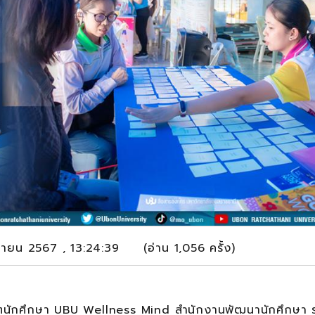
กายน 2567 , 13:24:39 (อ่าน 1,056 ครั้ง)
ตนักศึกษา UBU Wellness Mind สำนักงานพัฒนานักศึกษา ร