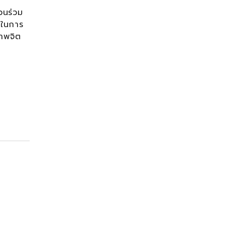
วนร่วม
มในการ
ภาพจิต