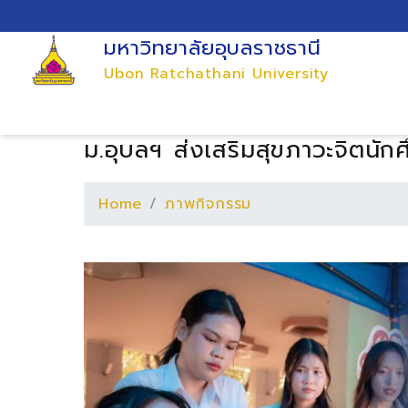
มหาวิทยาลัยอุบลราชธานี
Ubon Ratchathani University
ม.อุบลฯ ส่งเสริมสุขภาวะจิตนั
Home
ภาพกิจกรรม