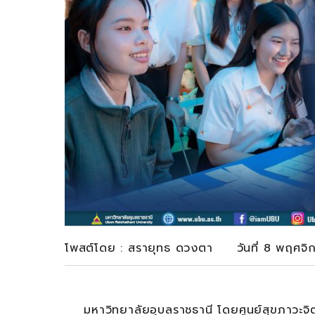
โพสต์โดย : สรายุทธ ดวงตา วันที่ 8 พฤศจิ
มหาวิทยาลัยอุบลราชธานี โดยศูนย์สุขภาวะจิ