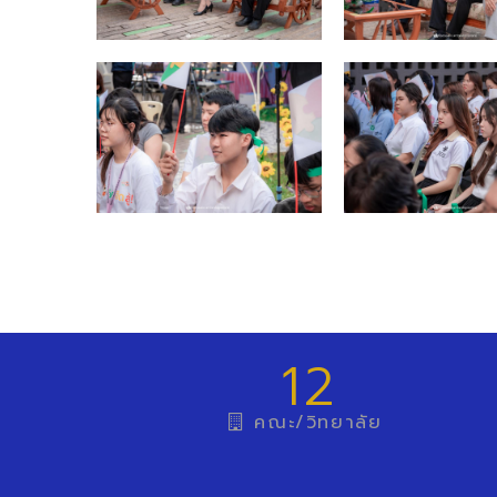
12
คณะ/วิทยาลัย