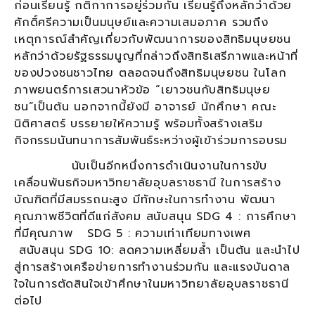
ก่อนเรียนรู้ กติกาการอยู่ร่วมกัน เรียนรู้ถึงหลักว่าด้วย
ศักดิ์ศรีความเป็นมนุษย์และความเสมอภาค รวมถึง
เหตุการณ์สำคัญเกี่ยวกับพัฒนาการของสิทธิมนุษยชน
หลักว่าด้วยรัฐธรรมนูญที่กล่าวถึงสิทธิเสรีภาพและหน้าที่
ของปวงชนชาวไทย ตลอดจนถึงสิทธิมนุษยชน ในโลก
ภาพยนตร์การเสวนาหัวข้อ “เยาวชนกับสิทธิมนุษย
ชน”เป็นต้น นอกจากนี้ยังมี อาจารย์ นักศึกษา คณะ
นิติศาสตร์ บรรยายให้ความรู้ พร้อมทั้งสร้างเสริม
กิจกรรมนันทนาการสัมพันธ์ระหว่างผู้เข้าร่วมการอบรม
นับเป็นอีกหนึ่งการดำเนินงานในการขับ
เคลื่อนพันธกิจมหาวิทยาลัยอุบลราชธานี ในการสร้าง
บัณฑิตที่มีสมรรถนะสูง มีทักษะในการทำงาน พัฒนา
คุณภาพชีวิตที่ดีแก่สังคม สนับสนุน SDG 4 : การศึกษา
ที่มีคุณภาพ SDG 5 : ความเท่าเทียมทางเพศ
สนับสนุน SDG 10: ลดความเหลี่ยมล้ำ เป็นต้น และนำไป
สู่การสร้างเครือข่ายการทำงานร่วมกัน และแรงบันดาล
ใจในการตัดสินใจเข้าศึกษาในมหาวิทยาลัยอุบลราชธานี
ต่อไป