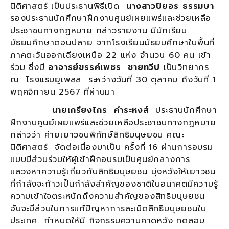
นิติศาสตร์ เป็นประธานพิธีเปิด
นางสาวปิยอร ธรรมษา
รองประธานนักศึกษาฝึกงานศูนย์เผยแพร่และช่วยเหลือ
ประชาชนทางกฎหมาย กล่าวรายงาน มีนักเรียน
มัธยมศึกษาตอนปลาย จากโรงเรียนมัธยมศึกษาในพื้นที่
ภาคตะวันออกเฉียงเหนือ 22 แห่ง จำนวน 60 คน เข้า
ร่วม ซึ่งมี
อาจารย์ขรรค์เพชร ชายทวีป
เป็นวิทยากร
ณ โรงแรมยูเพลส ระหว่างวันที่ 30 ตุลาคม ถึงวันที่ 1
พฤศจิกายน 2567 ที่ผ่านมา
นายเกรียงไกร คำระหงส์
ประธานนักศึกษา
ฝึกงานศูนย์เผยแพร่และช่วยเหลือประชาชนทางกฎหมาย
กล่าวว่า ค่ายเยาวชนพิทักษ์สิทธิมนุษยชน คณะ
นิติศาสตร์ จัดต่อเนื่องมาเป็น ครั้งที่ 16 ผ่านการอบรม
แบบมีส่วนร่วมให้ผู้เข้าฝึกอบรมเป็นศูนย์กลางการ
แสวงหาความรู้เกี่ยวกับสิทธิมนุษยชน มุ่งหวังให้เยาวชน
ที่กำลังจะก้าวเป็นกำลังสำคัญของชาติในอนาคตมีความรู้
ความเข้าใจตระหนักถึงความสำคัญของสิทธิมนุษยชน
อันจะมีส่วนในการแก้ปัญหาการละเมิดสิทธิมนุษยชนใน
ประเทศ กำหนดให้มี กิจกรรมความคาดหวัง ทดสอบ