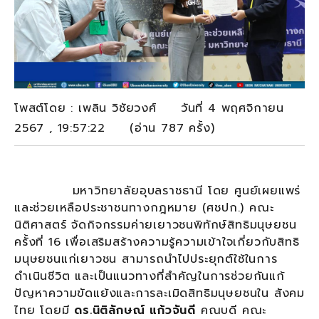
โพสต์โดย : เพลิน วิชัยวงศ์ วันที่ 4 พฤศจิกายน
2567 , 19:57:22 (อ่าน 787 ครั้ง)
มหาวิทยาลัยอุบลราชธานี โดย ศูนย์เผยแพร่
และช่วยเหลือประชาชนทางกฎหมาย (ศชปก.) คณะ
นิติศาสตร์ จัดกิจกรรมค่ายเยาวชนพิทักษ์สิทธิมนุษยชน
ครั้งที่ 16 เพื่อเสริมสร้างความรู้ความเข้าใจเกี่ยวกับสิทธิ
มนุษยชนแก่เยาวชน สามารถนำไปประยุกต์ใช้ในการ
ดำเนินชีวิต และเป็นแนวทางที่สำคัญในการช่วยกันแก้
ปัญหาความขัดแย้งและการละเมิดสิทธิมนุษยชนใน สังคม
ไทย โดยมี
ดร.นิติลักษณ์ แก้วจันดี
คณบดี คณะ