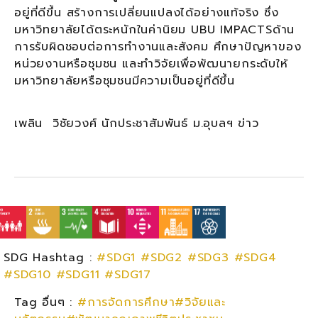
อยู่ที่ดีขึ้น สร้างการเปลี่ยนแปลงได้อย่างแท้จริง ซึ่ง
มหาวิทยาลัยได้ตระหนักในค่านิยม UBU IMPACTSด้าน
การรับผิดชอบต่อการทำงานและสังคม ศึกษาปัญหาของ
หน่วยงานหรือชุมชน และทำวิจัยเพื่อพัฒนายกระดับให้
มหาวิทยาลัยหรือชุมชนมีความเป็นอยู่ที่ดีขึ้น
เพลิน วิชัยวงศ์ นักประชาสัมพันธ์ ม.อุบลฯ ข่าว
SDG Hashtag :
#SDG1
#SDG2
#SDG3
#SDG4
#SDG10
#SDG11
#SDG17
Tag อื่นๆ :
#การจัดการศึกษา#วิจัยและ