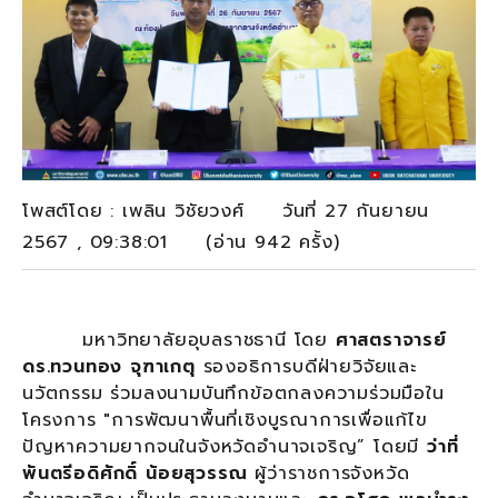
โพสต์โดย : เพลิน วิชัยวงศ์ วันที่ 27 กันยายน
2567 , 09:38:01 (อ่าน 942 ครั้ง)
มหาวิทยาลัยอุบลราชธานี โดย
ศาสตราจารย์
ดร.ทวนทอง จุฑาเกตุ
รองอธิการบดีฝ่ายวิจัยและ
นวัตกรรม ร่วมลงนามบันทึกข้อตกลงความร่วมมือใน
โครงการ "การพัฒนาพื้นที่เชิงบูรณาการเพื่อแก้ไข
ปัญหาความยากจนในจังหวัดอำนาจเจริญ” โดยมี
ว่าที่
พันตรีอดิศักดิ์ น้อยสุวรรณ
ผู้ว่าราชการจังหวัด