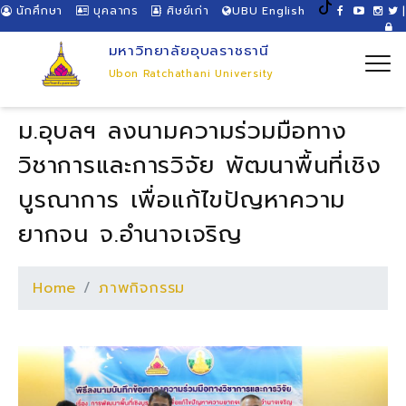
นักศึกษา
บุคลากร
ศิษย์เก่า
UBU English
|
มหาวิทยาลัยอุบลราชธานี
Ubon Ratchathani University
ม.อุบลฯ ลงนามความร่วมมือทาง
วิชาการและการวิจัย พัฒนาพื้นที่เชิง
บูรณาการ เพื่อแก้ไขปัญหาความ
ยากจน จ.อำนาจเจริญ
Home
ภาพกิจกรรม