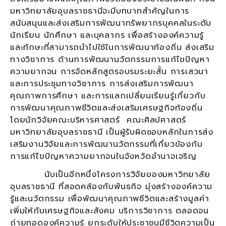
มหาวิทยาลัยอุบลราชธานีจะมีบทบาทสำคัญในการ
สนับสนุนและส่งเสริมการพัฒนาทรัพยากรบุคคลในระดับ
นักเรียน นักศึกษา และบุคลากร เพื่อสร้างองค์ความรู้
และทักษะที่สามารถนำไปใช้ในการพัฒนาท้องถิ่น ส่งเสริม
ทางวิชาการ ด้านการพัฒนานวัตกรรมการแก้ไขปัญหา
ความยากจน การจัดหลักสูตรอบรมระยะสั้น การเสวนา
และการประชุมทางวิชาการ การส่งเสริมการพัฒนา
คุณภาพการศึกษา และการแลกเปลี่ยนเรียนรู้เกี่ยวกับ
การพัฒนาคุณภาพชีวิตและส่งเสริมเศรษฐกิจท้องถิ่น
โดยนักวิจัยคณะบริหารศาสตร์ คณะศิลปศาสตร์
มหาวิทยาลัยอุบลราชธานี เป็นผู้รับผิดชอบหลักในการส่ง
เสริมงานวิจัยและการพัฒนานวัตกรรมที่เกี่ยวข้องกับ
การแก้ไขปัญหาความยากจนในจังหวัดอำนาจเจริญ
นับเป็นอีกหนึ่งโครงการวิจัยของมหาวิทยาลัย
อุบลราชธานี ที่สอดคล้องกับพันธกิจ มุ่งสร้างองค์ความ
รู้และนวัตกรรม เพื่อพัฒนาคุณภาพชีวิตและสร้างมูลค่า
เพิ่มให้กับเศรษฐกิจและสังคม บริการวิชาการ ตลอดจน
ถ่ายทอดองค์ความรู้ ยกระดับให้ประชาชนมีชีวิตความเป็น