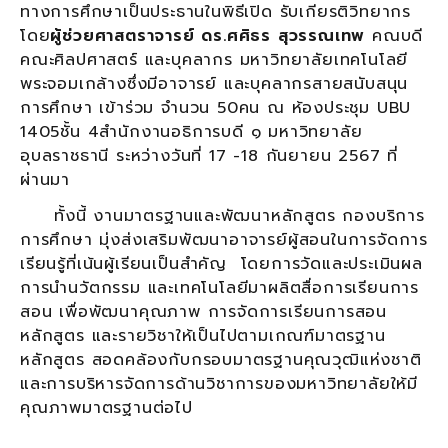
ทางการศึกษาเป็นประธานในพิธีเปิด รับเกียรติวิทยากร
โดย
ผู้ช่วยศาสตราจารย์ ดร.ศศิธร สุวรรณเทพ
คณบดี
คณะศิลปศาสตร์ และบุคลากร มหาวิทยาลัยเทคโนโลยี
พระจอมเกล้างซึ่งมีอาจารย์ และบุคลากรสายสนับสนุน
การศึกษา เข้าร่วม จำนวน 50คน ณ ห้องประชุม UBU
1405ชั้น 4สำนักงานอธิการบดี ๑ มหาวิทยาลัย
อุบลราชธานี ระหว่างวันที่ 17 -18 กันยายน 2567 ที่
ผ่านมา
ทั้งนี้ งานมาตรฐานและพัฒนาหลักสูตร กองบริการ
การศึกษา มุ่งส่งเสริมพัฒนาอาจารย์ผู้สอนในการจัดการ
เรียนรู้ที่เน้นผู้เรียนเป็นสำคัญ โดยการวัดและประเมินผล
การนำนวัตกรรม และเทคโนโลยีมาผลิตสื่อการเรียนการ
สอน เพื่อพัฒนาคุณภาพ การจัดการเรียนการสอน
หลักสูตร และรายวิชาให้เป็นไปตามเกณฑ์มาตรฐาน
หลักสูตร สอดคล้องกับกรอบมาตรฐานคุณวุฒิแห่งชาติ
และการบริหารจัดการด้านวิชาการของมหาวิทยาลัยให้มี
คุณภาพมาตรฐานต่อไป