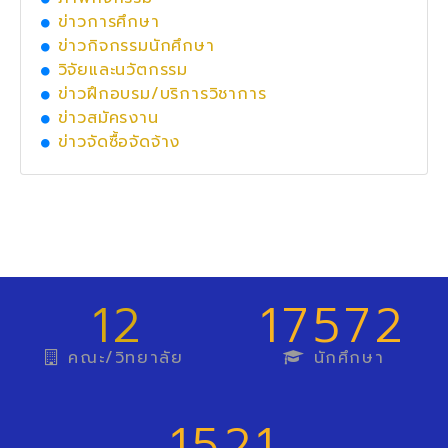
ข่าวการศึกษา
ข่าวกิจกรรมนักศึกษา
วิจัยและนวัตกรรม
ข่าวฝึกอบรม/บริการวิชาการ
ข่าวสมัครงาน
ข่าวจัดซื้อจัดจ้าง
12
17572
คณะ/วิทยาลัย
นักศึกษา
1521