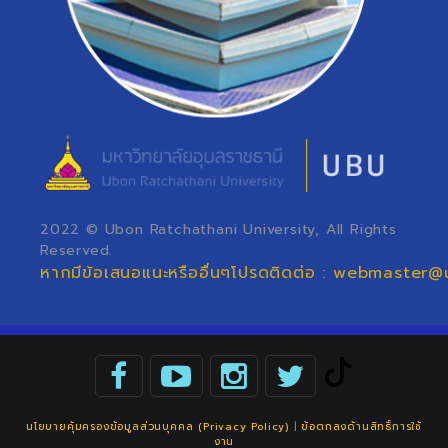
2022 © Ubon Ratchathani University, All Rights
Reserved.
หากมีข้อเสนอแนะหรืออื่นๆโปรดติดต่อ : webmaster@
นโยบายคุ้มครองข้อมูลส่วนบุคคล (Privacy Policy)
|
ข้อตกลงด้านสิทธิ์การใช้
งาน