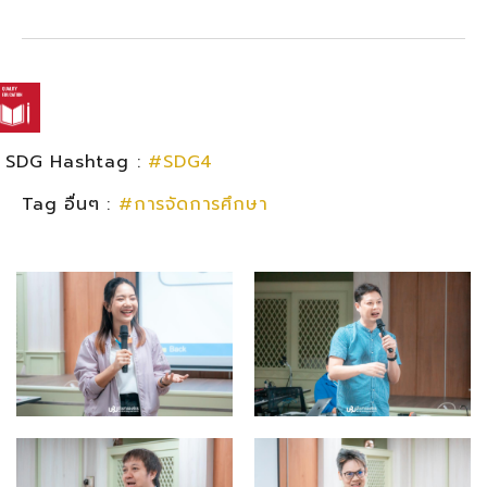
SDG Hashtag :
#SDG4
Tag อื่นๆ :
#การจัดการศึกษา