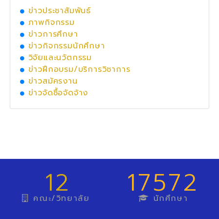
ข่าวประชาสัมพันธ์
ภาพกิจกรรม
ข่าวการศึกษา
ข่าวกิจกรรมนักศึกษา
วิจัยและนวัตกรรม
ข่าวฝึกอบรม/บริการวิชาการ
ข่าวสมัครงาน
ข่าวจัดซื้อจัดจ้าง
12
17572
คณะ/วิทยาลัย
นักศึกษา