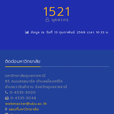
1521
บุคลากร
ข้อมูล ณ วันที่ 13 กุมภาพันธ์ 2568 เวลา 10.33 น.
ติดต่อมหาวิทยาลัย
มหาวิทยาลัยอุบลราชธานี
85 ถนนสถลมาร์ค ตำบลเมืองศรีไค
อำเภอวารินชำราบ จังหวัดอุบลราชธานี
0-4535-3000
0-4535-3048
webmaster@ubu.ac.th
แผนที่มหาวิทยาลัย