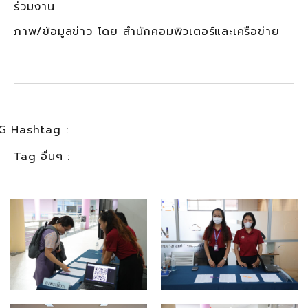
ร่วมงาน
ภาพ/ข้อมูลข่าว โดย สำนักคอมพิวเตอร์และเครือข่าย
G Hashtag :
Tag อื่นๆ :