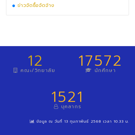
ข่าวจัดซื้อจัดจ้าง
12
17572
คณะ/วิทยาลัย
นักศึกษา
1521
บุคลากร
ข้อมูล ณ วันที่ 13 กุมภาพันธ์ 2568 เวลา 10.33 น.