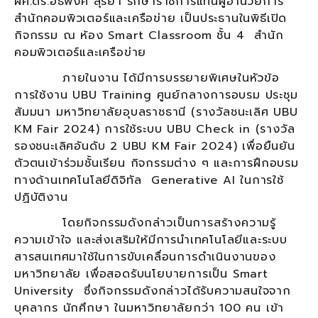
ผศ.ดร.อธิพงศ์ สุริยา รักษาราชการแทนผู้อำนวยการ
สำนักคอมพิวเตอร์และเครือข่าย เป็นประธานในพิธีเปิด
กิจกรรม ณ ห้อง Smart Classroom ชั้น 4 สำนัก
คอมพิวเตอร์และเครือข่าย
ภายในงาน ได้มีการบรรยายพิเศษในหัวข้อ
การใช้งาน UBU Training ศูนย์กลางการอบรม ประชุม
สัมมนา มหาวิทยาลัยอุบลราชธานี (รางวัลชนะเลิศ UBU
KM Fair 2024) การใช้ระบบ UBU Check in (รางวัล
รองชนะเลิศอันดับ 2 UBU KM Fair 2024) เพื่อยืนยัน
ตัวตนเข้าร่วมชั้นเรียน กิจกรรมต่าง ๆ และการฝึกอบรม
ทางด้านเทคโนโลยีดิจิทัล Generative AI ในการใช้
ปฏิบัติงาน
โดยกิจกรรมดังกล่าวเป็นการสร้างความรู้
ความเข้าใจ และส่งเสริมให้มีการนำเทคโนโลยีและระบบ
สารสนเทศมาใช้ในการขับเคลื่อนการดำเนินงานของ
มหาวิทยาลัย เพื่อสอดรับนโยบายการเป็น Smart
University ซึ่งกิจกรรมดังกล่าวได้รับความสนใจจาก
บุคลากร นักศึกษา ในมหาวิทยาลัยกว่า 100 คน เข้า