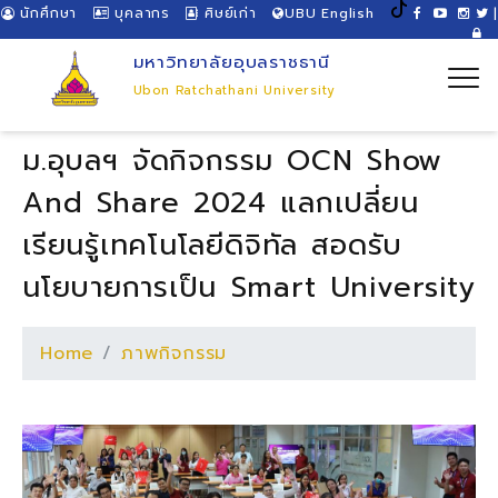
นักศึกษา
บุคลากร
ศิษย์เก่า
UBU English
|
มหาวิทยาลัยอุบลราชธานี
Ubon Ratchathani University
ม.อุบลฯ จัดกิจกรรม OCN Show
And Share 2024 แลกเปลี่ยน
เรียนรู้เทคโนโลยีดิจิทัล สอดรับ
นโยบายการเป็น Smart University
Home
ภาพกิจกรรม