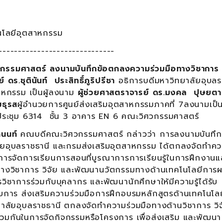
นโลยีอุตสาหกรรม
------------------------------
กรรมศาสตร์ ลงนามบันทึกข้อตกลงความร่วมมือทางวิชาการ 
ดร.ชุตินันท์ ประสิทธิ์ภูริปรีชา
อธิการบดีมหาวิทยาลัยอุบลร
าหกรรม เป็นผู้ลงนาม
ผู้ช่วยศาสตราจารย์ ดร.มงคล ปุษยตา
ธุรส
ผู้อำนวยการศูนย์ส่งเสริมอุตสาหกรรมภาคที่ 7ลงนามเป็น
องประชุม 6314 ชั้น 3 อาคาร EN 6 คณะวิศวกรรมศาสตร์
นนท์
คณบดีคณะวิศวกรรมศาสตร์ กล่าวว่า การลงนามบันทึก
ลัยอุบลราชธานี และกรมส่งเสริมอุตสาหกรรม ได้ตกลงจัดทำคว
านการจัดการเรียนการสอนที่บูรณาการการเรียนรู้ในการฝึกงานแ
อทางวิชาการ วิจัย และพัฒนานวัตกรรมทางด้านเทคโนโลยีการผ
ิชาการร่วมกับบุคลากร และพัฒนานักศึกษาให้มีความรู้ได้รับ
การ ส่งเสริมความร่วมมือการฝึกอบรมหลักสูตรด้านเทคโนโล
ทยาลัยอุบลราชธานี ตกลงจัดทำความร่วมมือทางด้านวิชาการ วิ
มกันในการจัดกิจกรรมหรือโครงการ เพื่อส่งเสริม และพัฒนา