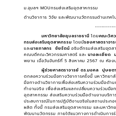
ม.อุบลฯ MOUกรมส่งเสริมอุตสาหกรรม
ด้านวิชาการ วิจัย และพัฒนานวัตกรรมด้านเทคโ
----------
มหาวิทยาลัยอุบลราชธานี
โดย
คณะวิศว
กรมส่งเสริมอุตสาหกรรม
โดยมี
รองศาสตราจารย์ 
และ
นายภาสกร ชัยรัตน์
อธิบดีกรมส่งเสริมอุตส
คณบดีคณะวิศวกรรมศาสตร์ และ
นางละเอียด ม
พยาน เมื่อวันจันทร์ที่ 5 สิงหาคม 2567 ณ ห้
ผู้ช่วยศาสตราจารย์ ดร.มงคล ปุษยตา
ตกลงความร่วมมือทางวิชาการครั้งนี้ มหาวิทยา
มือทางด้านวิชาการเพื่อส่งเสริมความร่วมมือด้
ทำงานจริง เพื่อส่งเสริมแลกเปลี่ยนความร่วมมื
อุตสาหกรรม ส่งเสริมความร่วมมือด้านงานบริการว
ประสบการณ์ในการปฏิบัติงานจริงในสถานประกอบ
ผลิต ทั้งนี้ กรมส่งเสริมอุตสาหกรรม และมหาวิ
พัฒนานวัตกรรม ภายใต้แนวทางการดำเนินการร่ว