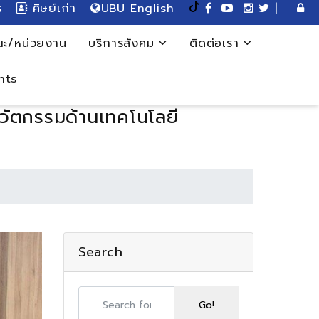
ร
ศิษย์เก่า
UBU English
|
ะ/หน่วยงาน
บริการสังคม
ติดต่อเรา
nts
วัตกรรมด้านเทคโนโลยี
Search