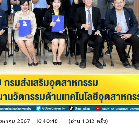
ิงหาคม 2567 , 16:40:48 (อ่าน 1,312 ครั้ง)