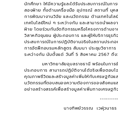
นักศึกษา ให้มีความรู้และได้รับประสบการณ์ในก
สองฝ่าย ทั้งด้านเครื่องมือ อุปกรณ์ สถานที่ บุ
การพัฒนางานวิจัย และนวัตกรรม ด้านเทคโนโลยีก
เทคโนโลยีใหม่ ๆ ระหว่างกัน และสามารถนำผลงานที
ฝ่าย โดยร่วมกันจัดกิจกรรมหรือโครงการด้านง
วิสาหกิจชุมชน ผู้ประกอบการ และผู้ให้บริการธุรก
ประสบการณ์ในการปฏิบัติงานจริงในสถานประกอบ
การจัดฝึกอบรมหลักสูตร สัมมนา ประชุมวิชาการ 
ระหว่างกัน นับตั้งแต่ วันที่ 5 สิงหาคม 2567 ถึ
มหาวิทยาลัยอุบลราชธานี พร้อมในการขับเคลื่อ
ประกอบการ สามารถปฏิบัติงานได้จริงเพื่อตอบโจ
คุณภาพชีวิตและสร้างมูลค่าเพิ่มให้กับเศรษฐกิจแล
นวัตกรรมที่ตอบสนองความต้องการของสังคมและภ
อย่างสร้างสรรค์เพื่อสร้างมูลค่าเพิ่มทางเศรษฐ
--------
นางทิพย์วรรณ เวฬุวนาธร 