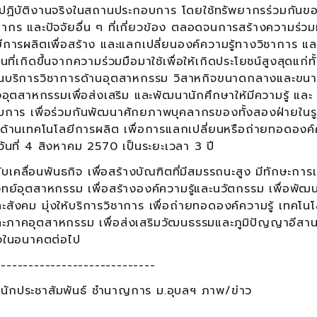
ารปฏิบัติงานจริงในสถานประกอบการ โดยใช้ทรัพยากรร่วมกันขอ
คลากร และปัจจัยอื่น ๆ ที่เกี่ยวข้อง ตลอดจนการสร้างความร่วม
ารผลิตเพื่อสร้าง และแลกเปลี่ยนองค์ความรู้ทางวิชาการ แล
่เกิดขึ้นจากความร่วมมือมาใช้เพื่อให้เกิดประโยชน์สูงสุดแก่ท
านบริการวิชาการด้านอุตสาหกรรม วิสาหกิจขนาดกลางและขน
ิจอุตสาหกรรมเพื่อส่งเสริม และพัฒนานักศึกษาให้มีความรู้ และ
การ เพื่อร่วมกันพัฒนาศักยภาพบุคลากรของทั้งสองฝ่ายในร
ด้านเทคโนโลยีการผลิต เพื่อการแลกเปลี่ยนหรือถ่ายทอดองค์ค
งวันที่ 4 สิงหาคม 2570 เป็นระยะเวลา 3 ปี
นพันธกิจ เพื่อสร้างบัณฑิตที่มีสมรรถนะสูง มีทักษะการเป็
ทย์อุตสาหกรรม เพื่อสร้างองค์ความรู้และนวัตกรรม เพื่อพัฒ
ะสังคม มุ่งให้บริการวิชาการ เพื่อถ่ายทอดองค์ความรู้ เทคโน
าคอุตสาหกรรม เพื่อส่งเสริมวัฒนธรรมและภูมิปัญญาอีสาน
กิจในอนาคตต่อไป
-----------------------------
นักประชาสัมพันธ์ ชำนาญการ ม.อุบลฯ ภาพ/ข่าว