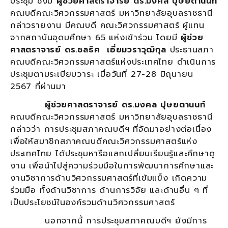
ประชุม ซึ่งมี
ผู้ช่วยศาสตราจารย์ ดร.มงคล ปุษยตานนท์
คณบดีคณะวิศวกรรมศาสตร์ มหาวิทยาลัยอุบลราชธานี
กล่าวรายงาน มีคณบดี คณะวิศวกรรมศาสตร์ ผู้แทน
จากสถาบันอุดมศึกษา 65 แห่งเข้าร่วม โดยมี
ผู้ช่วย
ศาสตราจารย์ ดร.ชลธิศ เอี่ยมวราวุฒิกุล
ประธานสภา
คณบดีคณะวิศวกรรมศาสตร์แห่งประเทศไทย ดำเนินการ
ประชุมตามระเบียบวาระ เมื่อวันที่ 27-28 มิถุนายน
2567 ที่ผ่านมา
ผู้ช่วยศาสตราจารย์ ดร.มงคล ปุษยตานนท์
คณบดีคณะวิศวกรรมศาสตร์ มหาวิทยาลัยอุบลราชธานี
กล่าวว่า การประชุมสภาคณบดีฯ ที่จัดมาอย่างต่อเนื่อง
เพื่อให้สมาชิกสภาคณบดีคณะวิศวกรรมศาสตร์แห่ง
ประเทศไทย ได้ประชุมหารือแลกเปลี่ยนเรียนรู้และศึกษาดู
งาน เพื่อนำไปสู่ความร่วมมือในการพัฒนาการศึกษาและ
งานวิชาการด้านวิศวกรรมศาสตร์ที่เข้มแข็ง เกิดความ
ร่วมมือ ทั้งด้านวิชาการ ด้านการวิจัย และด้านอื่น ๆ ที่
เป็นประโยชน์ในองค์รวมด้านวิศวกรรมศาสตร์
นอกจากนี้ การประชุมสภาคณบดีฯ ยังมีการ