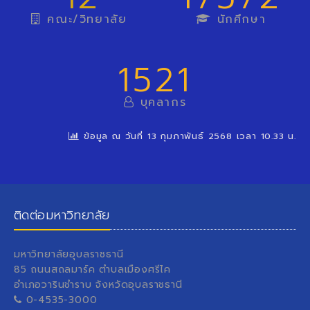
คณะ/วิทยาลัย
นักศึกษา
1521
บุคลากร
ข้อมูล ณ วันที่ 13 กุมภาพันธ์ 2568 เวลา 10.33 น.
ติดต่อมหาวิทยาลัย
มหาวิทยาลัยอุบลราชธานี
85 ถนนสถลมาร์ค ตำบลเมืองศรีไค
อำเภอวารินชำราบ จังหวัดอุบลราชธานี
0-4535-3000