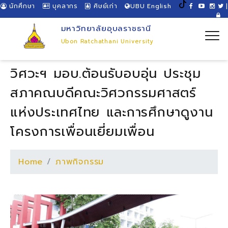
นักศึกษา
บุคลากร
ศิษย์เก่า
UBU English
|
มหาวิทยาลัยอุบลราชธานี
Ubon Ratchathani University
วิศวะฯ มอบ.ต้อนรับอบอุ่น ประชุม
สภาคณบดีคณะวิศวกรรมศาสตร์
แห่งประเทศไทย และการศึกษาดูงาน
โครงการเพื่อนเยี่ยมเพื่อน
Home
ภาพกิจกรรม