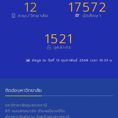
12
17572
คณะ/วิทยาลัย
นักศึกษา
1521
บุคลากร
ข้อมูล ณ วันที่ 13 กุมภาพันธ์ 2568 เวลา 10.33 น.
ติดต่อมหาวิทยาลัย
มหาวิทยาลัยอุบลราชธานี
85 ถนนสถลมาร์ค ตำบลเมืองศรีไค
อำเภอวารินชำราบ จังหวัดอุบลราชธานี