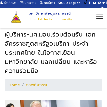
นักศึกษา
บุคลากร
ศิษย์เก่า
UBU English
|
มหาวิทยาลัยอุบลราชธานี
Ubon Ratchathani University
ผู้บริหาร-นศ.มอบ.ร่วมต้อนรับ เอก
อัครราชฑูตสหรัฐอเมริกา ประจำ
ประเทศไทย ในโอกาสเยือน
มหาวิทยาลัย แลกเปลี่ยน และหารือ
ความร่วมมือ
Home
ภาพกิจกรรม