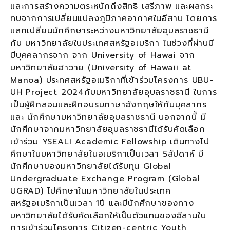
และการสร้างความตระหนักถึงสิทธิ เสรีภาพ และผลกระ
ทบจากการเปลี่ยนแปลงภูมิภาคอากาศในอีสาน โดยการ
แลกเปลี่ยนนักศึกษาระหว่างมหาวิทยาลัยอุบลราชธานี
กับ มหาวิทยาลัยในประเทศสหรัฐอเมริกา ในช่วงที่ผ่านมี
มีบุคคลากรจาก จาก University of Hawai จาก
มหาวิทยาลัยฮาวาย (University of Hawaii at
Manoa) ประทศสหรัฐอเมริกาที่เข้าร่วมโครงการ UBU-
UH Project 2024กับมหาวิทยาลัยอุบลราชธานี ในการ
เป็นผู้ฝึกสอนและฝึกอบรมภาษาอังกฤษให้กับบุคลากร
และ นักศึกษามหาวิทยาลัยอุบลราชธานี นอกจากนี้ มี
นักศึกษาจากมหาวิทยาลัยอุบลราชธานีได้รับคัดเลือก
เข้าร่วม YSEALI Academic Fellowship เดินทางไป
ศึกษาในมหาวิทยาลัยในอเมริกาเป็นเวลา 5สัปดาห์ มี
นักศึกษาของมหาวิทยาลัยได้รับทุน Global
Undergraduate Exchange Program (Global
UGRAD) ไปศึกษาในมหาวิทยาลัยในประเทศ
สหรัฐอเมริกาเป็นเวลา 1ปี และมีนักศึกษาของทาง
มหาวิทยาลัยได้รับคัดเลือกให้เป็นตัวแทนของอีสานใน
การเข้าร่วมโครงการ Citizen-centric Youth