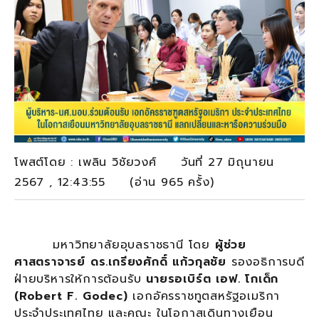
โพสต์โดย : เพลิน วิชัยวงศ์ วันที่ 27 มิถุนายน
2567 , 12:43:55 (อ่าน 965 ครั้ง)
มหาวิทยาลัยอุบลราชธานี โดย
ผู้ช่วย
ศาสตราจารย์ ดร.เกรียงศักดิ์ แก้วกุลชัย
รองอธิการบดี
ฝ่ายบริหารให้การต้อนรับ
นายรอเบิร์ต เอฟ. โกเด็ก
(
Robert F. Godec)
เอกอัครราชทูตสหรัฐอเมริกา
ประจำประเทศไทย และคณะ ในโอกาสเดินทางเยือน