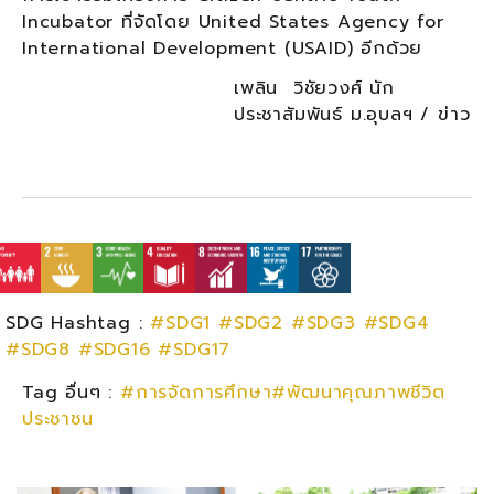
Incubator ที่จัดโดย United States Agency for
International Development (USAID) อีกด้วย
เพลิน วิชัยวงศ์ นัก
ประชาสัมพันธ์ ม.อุบลฯ / ข่าว
SDG Hashtag :
#SDG1
#SDG2
#SDG3
#SDG4
#SDG8
#SDG16
#SDG17
Tag อื่นๆ :
#การจัดการศึกษา#พัฒนาคุณภาพชีวิต
ประชาชน