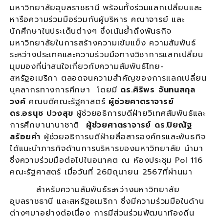
มหาวิทยาลัยอุบลราชธานี พร้อมทั้งร่วมแลกเปลี่ยนและ
หารือความร่วมมือร่วมกับผู้บริหาร คณาจารย์ และ
นักศึกษาในประเด็นต่างๆ ซึ่งเน้นย้ำถึงพันธกิจ
มหาวิทยาลัยในการสร้างความเข้มแข็ง ความสัมพันธ์
ระหว่างประเทศและความร่วมมือทางวิชาการแลกเปลี่ยน
มุมมองที่น่าสนใจเกี่ยวกับความสัมพันธ์ไทย-
สหรัฐอเมริกา ตลอดจนความสำคัญของการแลกเปลี่ยน
บุคลากรทางการศึกษา โดยมี
ดร.ศิริพร จันทนสกุล
วงศ์
คณบดีคณะรัฐศาสตร์
ผู้ช่วยศาตราจารย์
ดร.อรนุช ปวงสุข
ผู้ช่วยอธิการบดีฝ่ายวิเทศสัมพันธ์และ
การศึกษานานาชาติ
ผู้ช่วยศาตราจารย์ ดร.
ปิยณัฐ
สร้อยคำ
ผู้ช่วยอธิการบดีฝ่ายสื่อสารองค์กรและพันธกิจ
ได้แนะนำภารกิจด้านการบริหารของมหาวิทยาลัย นำมา
ซึ่งความร่วมมือต่อไปในอนาคต ณ ห้องประชุม Pol 116
คณะรัฐศาสตร์ เมื่อวันที่ 26มิถุนายน 2567ที่ผ่านมา
สำหรับความสัมพันธ์ระหว่างมหาวิทยาลัย
อุบลราชธานี และสหรัฐอเมริกา ซึ่งมีความร่วมมือในด้าน
ต่างๆมาอย่างต่อเนื่อง การมีส่วนร่วมพัฒนาท้องถิ่น