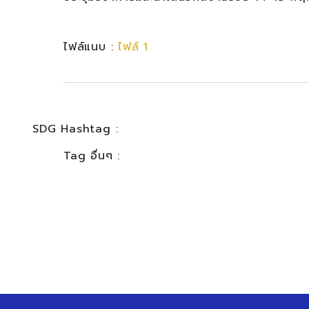
ไฟล์แนบ :
ไฟล์ 1
SDG Hashtag :
Tag อื่นๆ :