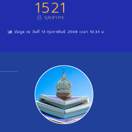
1521
บุคลากร
ข้อมูล ณ วันที่ 13 กุมภาพันธ์ 2568 เวลา 10.33 น.