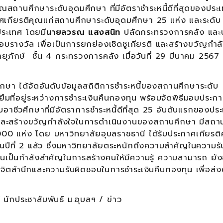
ณสถานศึกษาระดับอุดมศึกษา ที่มีอัตราชำระหนี้ดีที่สุดของปร
ระกาศเกียรติคุณแก่สถานศึกษาระดับอุดมศึกษา 25 แห่ง และระดับ
งประเทศ โดยมี
นายลวรณ แสงสนิท
ปลัดกระทรวงการคลัง และ
้มอบรางวัล เพื่อเป็นการยกย่องเชิดชูเกียรติ และสร้างขวัญกำล
กษ์ ชั้น 4 กระทรวงการคลัง เมื่อวันที่ 29 มีนาคม 2567 ที
 ได้จัดอันดับข้อมูลสถิติการชำระหนี้ของสถานศึกษาระดับ
กู้ยืมที่อยู่ระหว่างการชำระเงินคืนกองทุน พร้อมจัดพิธีมอบประก
าชีวศึกษาที่มีอัตราการชำระหนี้ดีที่สุด 25 อันดับแรกของปร
ติ และสร้างขวัญกำลังใจในการดำเนินงานของสถานศึกษา มีสถา
4,000 แห่ง โดย มหาวิทยาลัยอุบลราชธานี ได้รับประกาศเกียรต
ป็นปีที่ 2 แล้ว ซึ่งมหาวิทยาลัยตระหนักถึงความสำคัญในความรั
้วนเป็นกำลังสำคัญในการสร้างคนให้มีความรู้ ความสามารถ ยัง
มมีจิตสำนึกและความรับผิดชอบในการชำระเงินคืนกองทุน เพื่อส่ง
 นักประชาสัมพันธ์ ม.อุบลฯ / ข่าว