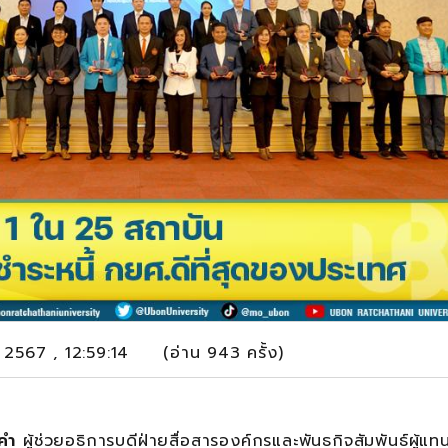
คม 2567 , 12:59:14 (อ่าน 943 ครั้ง)
คำ
ผู้ช่วยอธิการบดีฝ่ายสื่อสารองค์กรและพันธกิจสัมพันธ์ผู้แท