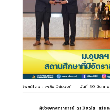
โพสต์โดย : เพลิน วิชัยวงศ์ วันที่ 30 มีนา
ผู้ช่วยศาสตราจารย์ ดร.ปิยณัฐ สร้อย