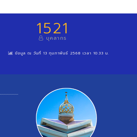
1521
บุคลากร
ข้อมูล ณ วันที่ 13 กุมภาพันธ์ 2568 เวลา 10.33 น.