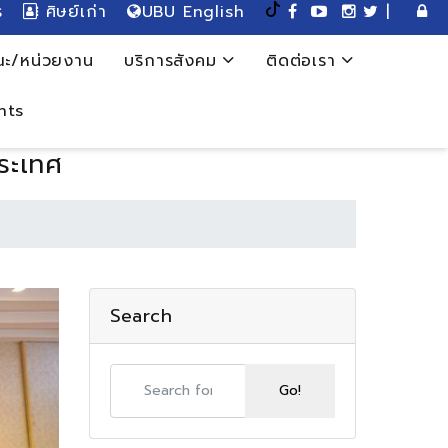
ร
ศิษย์เก่า
UBU English
|
ะ/หน่วยงาน
บริการสังคม
ติดต่อเรา
nts
ประเทศ
Search