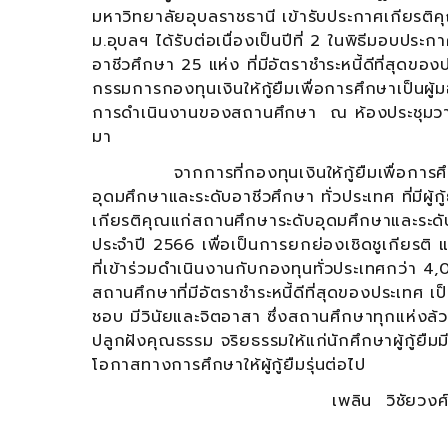
มหาวิทยาลัยอุบลราชธานี เข้ารับประกาศเกียรติคุ
ม.อุบลฯ ได้รับต่อเนื่องเป็นปีที่ 2 ในพิธีมอบป
อาชีวศึกษา 25 แห่ง ที่มีอัตราชำระหนี้ดีที่สุดขอ
กรรมการกองทุนเงินให้กู้ยืมเพื่อการศึกษาเป็นผู
การดำเนินงานของสถานศึกษา ณ ห้องประชุมวายุภั
มา
จากการที่กองทุนเงินให้กู้ยืมเพื่อการศึกษา
อุดมศึกษาและระดับอาชีวศึกษา ทั่วประเทศ ที่มีผู้
เกียรติคุณแก่สถานศึกษาระดับอุดมศึกษาและระดับอ
ประจำปี 2566 เพื่อเป็นการยกย่องเชิดชูเกียร
ที่เข้าร่วมดำเนินงานกับกองทุนทั่วประเทศกว่า 
สถานศึกษาที่มีอัตราชำระหนี้ดีที่สุดของประเทศ เ
ชอบ มีวินัยและจิตอาสา ซึ่งสถานศึกษาทุกแห่งล
ปลูกฝังคุณธรรม จริยธรรมให้แก่นักศึกษาผู้กู้ยื
โอกาสทางการศึกษาให้ผู้กู้ยืมรุ่นต่อไป
เพลิน วิชัยวงศ์