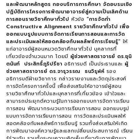
และพัฒนาหลักสูตร กองบริการการศึกษา จัดอบรมเชิง
ปฏิบัติการโครงการพัฒนาอาจารย์สู่ความเป็นเลิศด้าน
การสอนรายวิชาศึกษาทั่วไป
หัวข้อ
“การจัดทำ
Constructive Alignment รายวิชาศึกษาทั่วไป เพื่อ
ออกแบบรูปแบบการจัดการเรียนการสอนและการวัด
และประเมินผลให้สอดคล้องกับผลลัพธ์การเรียนรู้”
ให้
แก่อาจารย์ผู้สอนหมวดวิชาศึกษาทั่วไป บุคลากรที่
เกี่ยวข้องจำนวนมาก โดยมี
ผู้ช่วยศาสตราจารย์ ดร.ชุนิ
ตนันท์ ประสิทธิ์ภูริปรีชา
อธิการบดี เป็นประธานและ
ผู้
ช่วยศาสตราจารย์ ดร.จารุวรรณ ธนวิรุฬห์
รอง
อธิการบดีฝ่ายวิชาการ กล่าวรายงานและวัตถุประสงค์
การจัดโครงการครั้งนี้ เพื่อส่งเสริมให้อาจารย์ผู้สอน
รายวิชาศึกษาทั่วไปและบุคลากรที่เกี่ยวข้อง เข้าใจและ
สามารถประยุกต์ความรู้ในการออกแบบการจัดการเรียน
การสอน พัฒนากระบวนการเรียนการสอน ออกแบบรูป
แบบการจัดการเรียนการสอน การวัดและประเมินผลให้
สอดคล้องกับผลลัพธ์การเรียนรู้ รวมทั้งส่งเสริมให้เกิด
การพัฒนาองค์ความรู้และแลกเปลี่ยนประสบการณ์ เรียน
รู้ร่วมกัน รวมทั้งระดมความคิดเห็นเกี่ยวกับการพัฒนา