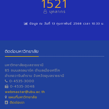
1521
บุคลากร
ข้อมูล ณ วันที่ 13 กุมภาพันธ์ 2568 เวลา 10.33 น.
ติดต่อมหาวิทยาลัย
มหาวิทยาลัยอุบลราชธานี
85 ถนนสถลมาร์ค ตำบลเมืองศรีไค
อำเภอวารินชำราบ จังหวัดอุบลราชธานี
0-4535-3000
0-4535-3048
webmaster@ubu.ac.th
แผนที่มหาวิทยาลัย
ติดต่อเรา