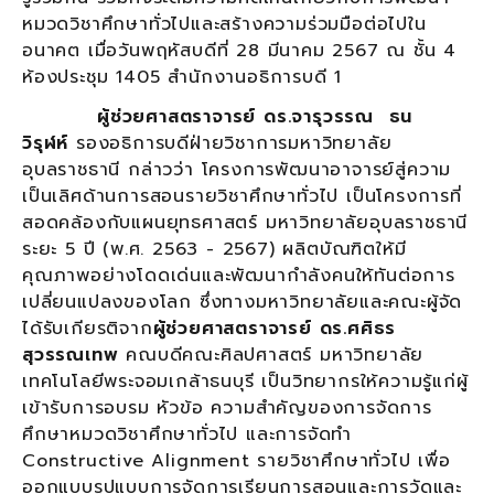
หมวดวิชาศึกษาทั่วไปและสร้างความร่วมมือต่อไปใน
อนาคต เมื่อวันพฤหัสบดีที่ 28 มีนาคม 2567 ณ ชั้น 4
ห้องประชุม 1405 สำนักงานอธิการบดี 1
ผู้ช่วยศาสตราจารย์ ดร.จารุวรรณ ธน
วิรุฬห์
รองอธิการบดีฝ่ายวิชาการมหาวิทยาลัย
อุบลราชธานี กล่าวว่า โครงการพัฒนาอาจารย์สู่ความ
เป็นเลิศด้านการสอนรายวิชาศึกษาทั่วไป เป็นโครงการที่
สอดคล้องกับแผนยุทธศาสตร์ มหาวิทยาลัยอุบลราชธานี
ระยะ 5 ปี (พ.ศ. 2563 - 2567) ผลิตบัณฑิตให้มี
คุณภาพอย่างโดดเด่นและพัฒนากำลังคนให้ทันต่อการ
เปลี่ยนแปลงของโลก ซึ่งทางมหาวิทยาลัยและคณะผู้จัด
ได้รับเกียรติจาก
ผู้ช่วยศาสตราจารย์ ดร.ศศิธร
สุวรรณเทพ
คณบดีคณะศิลปศาสตร์ มหาวิทยาลัย
เทคโนโลยีพระจอมเกล้าธนบุรี เป็นวิทยากรให้ความรู้แก่ผู้
เข้ารับการอบรม หัวข้อ ความสำคัญของการจัดการ
ศึกษาหมวดวิชาศึกษาทั่วไป และการจัดทำ
Constructive Alignment รายวิชาศึกษาทั่วไป เพื่อ
ออกแบบรูปแบบการจัดการเรียนการสอนและการวัดและ