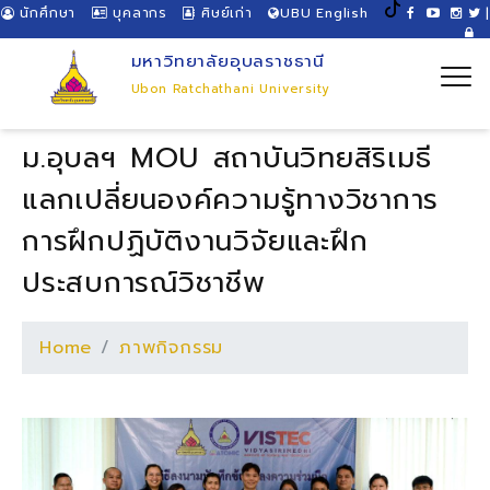
นักศึกษา
บุคลากร
ศิษย์เก่า
UBU English
|
มหาวิทยาลัยอุบลราชธานี
Ubon Ratchathani University
ม.อุบลฯ MOU สถาบันวิทยสิริเมธี
แลกเปลี่ยนองค์ความรู้ทางวิชาการ
การฝึกปฏิบัติงานวิจัยและฝึก
ประสบการณ์วิชาชีพ
Home
ภาพกิจกรรม