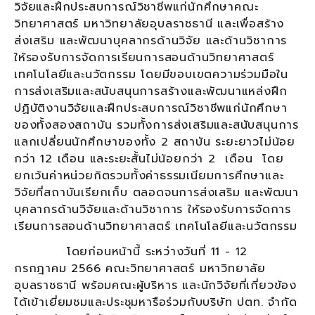
วิจัยและฝึกประสบการณ์วิชาชีพแก่นักศึกษาคณะ
วิทยาศาสตร์ มหาวิทยาลัยอุบลราชธานี และเพื่อสร้าง
ส่งเสริม และพัฒนาบุคลากรด้านวิจัย และด้านวิชาการ
ให้รองรับการจัดการเรียนการสอนด้านวิทยาศาสตร์
เทคโนโลยีและนวัตกรรม โดยมีขอบเขตความร่วมมือใน
การส่งเสริมและสนับสนุนการสร้างและพัฒนาแหล่งฝึก
ปฏิบัติงานวิจัยและฝึกประสบการณ์วิชาชีพแก่นักศึกษา
ของทั้งสองสถาบัน รวมทั้งการส่งเสริมและสนับสนุนการ
แลกเปลี่ยนนักศึกษาของทั้ง 2 สถาบัน ระยะยาวไม่น้อย
กว่า 12 เดือน และระยะสั้นไม่น้อยกว่า 2 เดือน โดย
ยกเว้นค่าหน่วยกิตรวมทั้งค่าธรรมเนียมการศึกษาและ
วิจัยที่สถาบันเรียกเก็บ ตลอดจนการส่งเสริม และพัฒนา
บุคลากรด้านวิจัยและด้านวิชาการ ให้รองรับการจัดการ
เรียนการสอนด้านวิทยาศาสตร์ เทคโนโลยีและนวัตกรรม
โดยก่อนหน้านี้ ระหว่างวันที่ 11 - 12
กรกฎาคม 2566 คณะวิทยาศาสตร์ มหาวิทยาลัย
อุบลราชธานี พร้อมคณะผู้บริหาร และนักวิจัยที่เกี่ยวข้อง
ได้เข้าเยี่ยมชมและประชุมหารือร่วมกับบริษัท ปตท. จำกัด