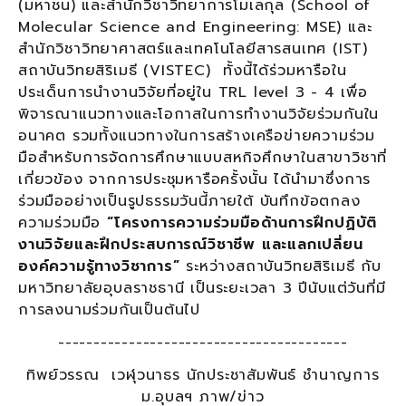
(มหาชน) และสำนักวิชาวิทยาการโมเลกุล (School of
Molecular Science and Engineering: MSE) และ
สำนักวิชาวิทยาศาสตร์และเทคโนโลยีสารสนเทศ (IST)
สถาบันวิทยสิริเมธี (VISTEC) ทั้งนี้ได้ร่วมหารือใน
ประเด็นการนำงานวิจัยที่อยู่ใน TRL level 3 - 4 เพื่อ
พิจารณาแนวทางและโอกาสในการทำงานวิจัยร่วมกันใน
อนาคต รวมทั้งแนวทางในการสร้างเครือข่ายความร่วม
มือสำหรับการจัดการศึกษาแบบสหกิจศึกษาในสาขาวิชาที่
เกี่ยวข้อง จากการประชุมหารือครั้งนั้น ได้นำมาซึ่งการ
ร่วมมืออย่างเป็นรูปธรรมวันนี้ภายใต้ บันทึกข้อตกลง
ความร่วมมือ
“โครงการความร่วมมือด้านการฝึกปฏิบัติ
งานวิจัยและฝึกประสบการณ์วิชาชีพ และแลกเปลี่ยน
องค์ความรู้ทางวิชาการ”
ระหว่างสถาบันวิทยสิริเมธี กับ
มหาวิทยาลัยอุบลราชธานี เป็นระยะเวลา 3 ปีนับแต่วันที่มี
การลงนามร่วมกันเป็นต้นไป
-----------------------------------------
ทิพย์วรรณ เวฬุวนาธร นักประชาสัมพันธ์ ชำนาญการ
ม.อุบลฯ ภาพ/ข่าว