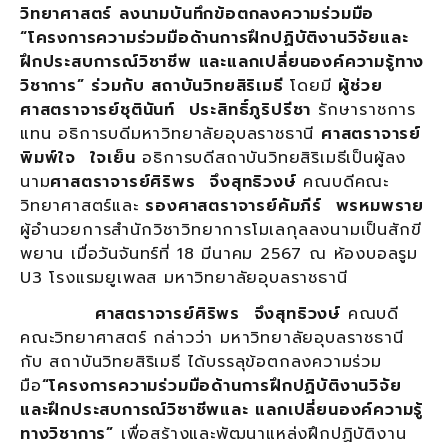
วิทยาศาสตร์ ลงนามบันทึกข้อตกลงความร่วมมือ
“โครงการความร่วมมือด้านการฝึกปฏิบัติงานวิจัยและ
ฝึกประสบการณ์วิชาชีพ และแลกเปลี่ยนองค์ความรู้ทาง
วิชาการ” ร่วมกับ สถาบันวิทยสิริเมธี
โดยมี
ผู้ช่วย
ศาสตราจารย์ชุตินันท์ ประสิทธิ์ภูริปรีชา
รักษาราชการ
แทน อธิการบดีมหาวิทยาลัยอุบลราชธานี
ศาสตราจารย์
พิมพ์ใจ ใจเย็น
อธิการบดีสถาบันวิทยสิริเมธีเป็นผู้ลง
นาม
ศาสตราจารย์ศิริพร จึงสุทธิวงษ์
คณบดีคณะ
วิทยาศาสตร์และ
รองศาสตราจารย์คัมภีร์ พรหมพราย
ผู้อำนวยการสำนักวิชาวิทยาการโมเลกุลลงนามเป็นสักขี
พยาน เมื่อวันจันทร์ที่ 18 มีนาคม 2567 ณ ห้องบอลรูม
U3 โรงแรมยูเพลส มหาวิทยาลัยอุบลราชธานี
ศาสตราจารย์ศิริพร จึงสุทธิวงษ์
คณบดี
คณะวิทยาศาสตร์ กล่าวว่า มหาวิทยาลัยอุบลราชธานี
กับ สถาบันวิทยสิริเมธี ได้บรรลุข้อตกลงความร่วม
มือ
“โครงการความร่วมมือด้านการฝึกปฏิบัติงานวิจัย
และฝึกประสบการณ์วิชาชีพและ แลกเปลี่ยนองค์ความรู้
ทางวิชาการ”
เพื่อสร้างและพัฒนาแหล่งฝึกปฏิบัติงาน