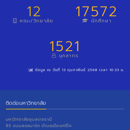
12
17572
คณะ/วิทยาลัย
นักศึกษา
1521
บุคลากร
ข้อมูล ณ วันที่ 13 กุมภาพันธ์ 2568 เวลา 10.33 น.
ติดต่อมหาวิทยาลัย
มหาวิทยาลัยอุบลราชธานี
85 ถนนสถลมาร์ค ตำบลเมืองศรีไค