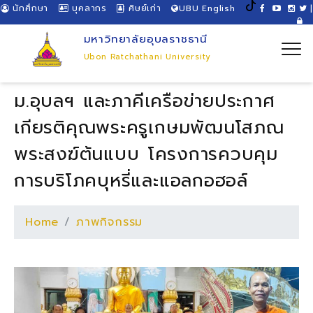
นักศึกษา
บุคลากร
ศิษย์เก่า
UBU English
|
มหาวิทยาลัยอุบลราชธานี
Ubon Ratchathani University
ม.อุบลฯ และภาคีเครือข่ายประกาศ
เกียรติคุณพระครูเกษมพัฒนโสภณ
พระสงฆ์ต้นแบบ โครงการควบคุม
การบริโภคบุหรี่และแอลกอฮอล์
Home
ภาพกิจกรรม