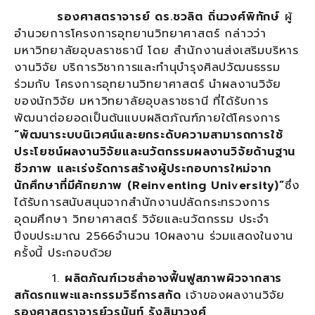
รองศาสตราจารย์ ดร.ชวลิต ถิ่นวงศ์พิทักษ์
ผู้
อำนวยการโครงการอุทยานวิทยาศาสตร์ กล่าวว่า
มหาวิทยาลัยอุบลราชธานี โดย สำนักงานส่งเสริมบริหาร
งานวิจัย บริการวิชาการและทำนุบำรุงศิลปวัฒนธรรม
ร่วมกับ โครงการอุทยานวิทยาศาสตร์ นำผลงานวิจัย
ของนักวิจัย มหาวิทยาลัยอุบลราชธานี ที่ได้รับการ
พัฒนาต่อยอดเป็นต้นแบบผลิตภัณฑ์ภายใต้โครงการ
“พัฒนาระบบนิเวศน์และยกระดับความสามารถการใช้
ประโยชน์ผลงานวิจัยและนวัตกรรมผลงานวิจัยด้านฐาน
ชีวภาพ และเร่งรัดการสร้างผู้ประกอบการใหม่จาก
นักศึกษาที่มีศักยภาพ (
Reinventing University)”
ซึ่ง
ได้รับการสนับสนุนจากสำนักงานปลัดกระทรวงการ
อุดมศึกษา วิทยาศาสตร์ วิจัยและนวัตกรรม ประจำ
ปีงบประมาณ 2566จำนวน 10ผลงาน ร่วมแสดงในงาน
ครั้งนี้ ประกอบด้วย
1.
ผลิตภัณฑ์เวชสำอางฟื้นฟูสภาพผิวจากสาร
สกัดรกแพะและกรรมวิธีการสกัด
เจ้าของผลงานวิจัย
รองศาสตราจารย์วรนันท์ รังสิมาวงศ์