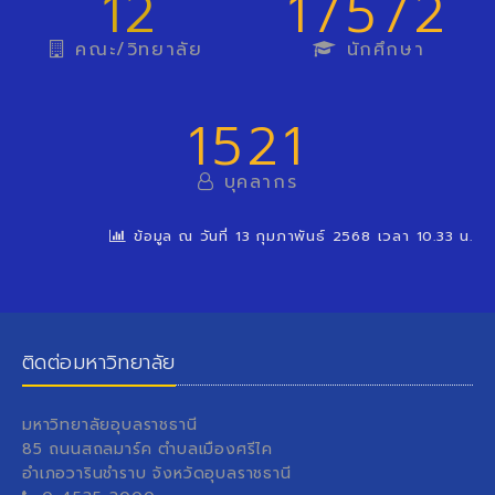
12
17572
คณะ/วิทยาลัย
นักศึกษา
1521
บุคลากร
ข้อมูล ณ วันที่ 13 กุมภาพันธ์ 2568 เวลา 10.33 น.
ติดต่อมหาวิทยาลัย
มหาวิทยาลัยอุบลราชธานี
85 ถนนสถลมาร์ค ตำบลเมืองศรีไค
อำเภอวารินชำราบ จังหวัดอุบลราชธานี