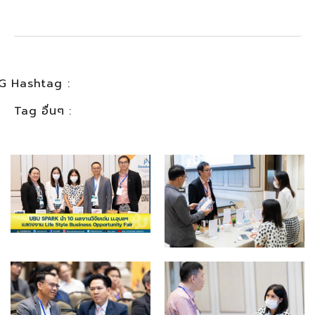
G Hashtag :
Tag อื่นๆ :