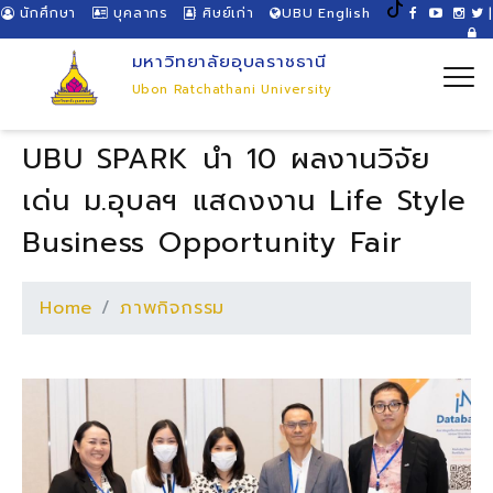
นักศึกษา
บุคลากร
ศิษย์เก่า
UBU English
|
มหาวิทยาลัยอุบลราชธานี
Ubon Ratchathani University
UBU SPARK นำ 10 ผลงานวิจัย
เด่น ม.อุบลฯ แสดงงาน Life Style
Business Opportunity Fair
Home
ภาพกิจกรรม