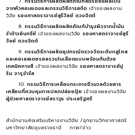
7.
กรรมวิธีการผลิตผลิตภัณฑ์ลดรอยแผลเป็น
จากหัวหอมแดงและกรรมวิธีการสกัด
เจ้าของผลงาน
วิจัย
รองศาสตราจารย์สุรีวัลย์ ดวงจิตต์
8.
กรรมวิธีการผลิตผลิตภัณฑ์บำรุงผิวจากน้ำมัน
รำข้าวอินทรีย์
เจ้าของผลงานวิจัย
รองศาสตราจารย์สุรี
วัลย์ ดวงจิตต์
9.
กรรมวิธีการผลิตอุปกรณ์ตรวจวัดระดับกลูโคส
และคอเลสเตอรอลรวมในเลือดแบบพร้อมกันด้วย
เทคนิคทางสี
เจ้าของผลงานวิจัย
รองศาสตราจารย์ปุ
ริม จารุจำรัส
10.
กรรมวิธีการเคลือบกระถางชีวมวลด้วยสาร
เคลือบที่ควบคุมการปลดปล่อยปุ๋ย
เจ้าของผลงานวิจัย
ผู้ช่วยศาสตราจารย์สราวุธ ประเสริฐศรี
สำนักงานส่งเสริมบริหารงานวิจัย /อุทยานวิทยาศาสตร์
มหาวิทยาลัยอุบลราชธานี ภาพ/ข่าว