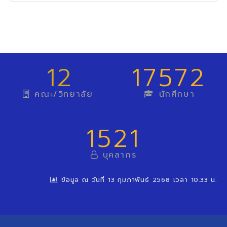
12
17572
คณะ/วิทยาลัย
นักศึกษา
1521
บุคลากร
ข้อมูล ณ วันที่ 13 กุมภาพันธ์ 2568 เวลา 10.33 น.