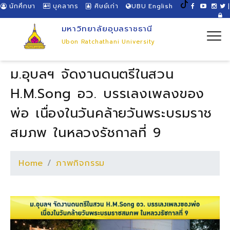
นักศึกษา
บุคลากร
ศิษย์เก่า
UBU English
|
มหาวิทยาลัยอุบลราชธานี
Ubon Ratchathani University
ม.อุบลฯ จัดงานดนตรีในสวน
H.M.Song อว. บรรเลงเพลงของ
พ่อ เนื่องในวันคล้ายวันพระบรมราช
สมภพ ในหลวงรัชกาลที่ 9
Home
ภาพกิจกรรม