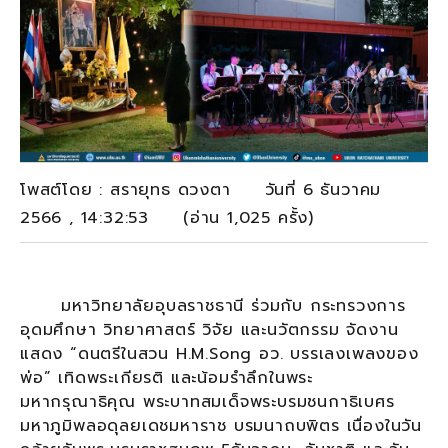
โพสต์โดย : สรายุทธ ดวงตา วันที่ 6 ธันวาคม
2566 , 14:32:53 (อ่าน 1,025 ครั้ง)
มหาวิทยาลัยอุบลราชธานี ร่วมกับ กระทรวงการ
อุดมศึกษา วิทยาศาสตร์ วิจัย และนวัตกรรม จัดงาน
แสดง “ดนตรีในสวน H.M.Song อว. บรรเลงเพลงของ
พ่อ” เทิดพระเกียรติ และน้อมรำลึกในพระ
มหากรุณาธิคุณ พระบาทสมเด็จพระบรมชนกาธิเบศร
มหาภูมิพลอดุลยเดชมหาราช บรมนาถบพิตร เนื่องในวัน