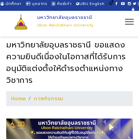
นักศึกษา
บุคลากร
ศิษย์เก่า
UBU English
|
มหาวิทยาลัยอุบลราชธานี
Ubon Ratchathani University
มหาวิทยาลัยอุบลราชธานี ขอแสดง
ความยินดีเนื่องในโอกาสที่ได้รับการ
อนุมัติแต่งตั้งให้ดำรงตำแหน่งทาง
วิชาการ
Home
ภาพกิจกรรม