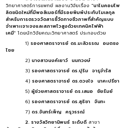
วิทยาศาสตร์การแพทย์
ผลงานวิจัยเรื่อง
"นาโนคอมโพ
ลิตชนิดใหม่ที่มีพอลิเมอร์ที่มีรอยพิมพ์ประทับโมเลกุล
สำหรับการตรวจวัดสารชี้วัดทางชีวภาพที่สำคัญแบบ
จำเพาะเจาะจงและสภาพไวสูงด้วยเทคนิคไฟฟ้า
เคมี"
โดยนักวิจัยคณะวิทยาศาสตร์ ประกอบด้วย
1)
รองศาสตราจารย์ ดร.มะลิวรรณ อมตธง
ไชย
2)
นางสาวนงค์เยาว์ นนทวงษ์
3)
รองศาสตราจารย์ ดร.ปุริม จารุจำรัส
4)
รองศาสตราจารย์ ดร.ดวงใจ นาคะปรีชา
5)
ผู้ช่วยศาสตราจารย์ ดร.เสนอ ชัยรัมย์
6)
รองศาสตราจารย์ ดร.สุธิชา จันทะ
7)
ดร.จันทร์เพ็ญ ครุวรรณ์
2. รางวัลวิทยานิพนธ์ ระดับดี
สาขา