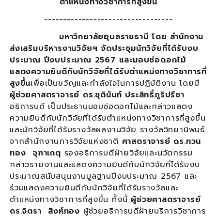
ตำแหน่งทางวิชาการที่สูงขึ้น
----------------------------------
มหาวิทยาลัยอุบลราชธานี โดย สำนักงาน
ส่งเสริมบริหารงานวิจัยฯ จัดประชุมนักวิจัยที่ได้รับงบ
ประมาณ ปีงบประมาณ 2567 และมอบช่อดอกไม้
แสดงความยินดีกับนักวิจัยที่ได้รับตำแหน่งทางวิชาการที่
สูงขึ้น
เพื่อเป็นขวัญและกำลังใจในการปฏิบัติงาน โดยมี
ผู้ช่วยศาสตราจารย์ ดร.ชุตินันท์ ประสิทธิ์ภูริปรีชา
อธิการบดี เป็นประธานมอบช่อดอกไม้และกล่าวแสดง
ความยินดีกับนักวิจัยที่ได้รับตำแหน่งทางวิชาการที่สูงขึ้น
และนักวิจัยที่ได้รับรางวัลผลงานวิจัย รางวัลวิทยานิพนธ์
จากสำนักงานการวิจัยแห่งชาติ
ศาสตราจารย์ ดร.ทวน
ทอง จุฑาเกตุ
รองอธิการบดีฝ่ายวิจัยและนวัตกรรม
กล่าวรายงานและแสดงความยินดีกับนักวิจัยที่ได้รับงบ
ประมาณสนับสนุนงานมูลฐานปีงบประมาณ 2567 และ
ร่วมแสดงความยินดีกับนักวิจัยที่ได้รับรางวัลและ
ตำแหน่งทางวิชาการที่สูงขึ้น ทั้งนี้
ผู้ช่วยศาสตราจารย์
ดร.จิตรา สิงห์ทอง
ผู้ช่วยอธิการบดีฝ่ายบริการวิชาการ