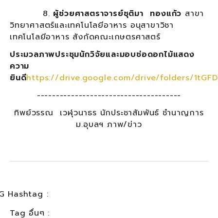
8.
ผู้ช่วยศาสตราจารย์ชุติมา ทองแก้ว
สาขา
วิทยาศาสตร์และเทคโนโลยีอาหาร อนุสาขาวิชา
เทคโนโลยีอาหาร สังกัดคณะเกษตรศาสตร์
ประมวลภาพประชุมนักวิจัยและมอบช่อดอกไม้แสดง
ความ
ยินดี
https://drive.google.com/drive/folders/1t
--------------------------------------
ทิพย์วรรณ เวฬุวนาธร นักประชาสัมพันธ์ ชำนาญการ
ม.อุบลฯ ภาพ/ข่าว
G Hashtag :
Tag อื่นๆ :