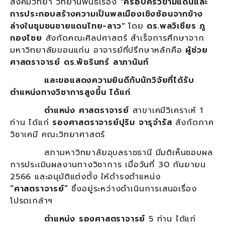
สังคมวิทยา
วิทยานิพนธ์เรื่อง
"ครอบครัวข้ามแดนและ
การประกอบสร้างความเป็นพลเมืองเชิงซ้อนจากข้าง
ล่างในชุมชนชายแดนไทย-ลาว"
โดย
ดร.พลวิเชียร ภู
กองไชย
สังกัดคณะศิลปศาสตร์ สำเร็จการศึกษาจาก
มหาวิทยาลัยขอนแก่น อาจารย์ที่ปรึกษาหลักคือ
ผู้ช่วย
ศาสตราจารย์ ดร.พัชรินทร์ ลาภานันท์
และขอแสดงความยินดีกับนักวิจัยที่ได้รับ
ตำแหน่งทางวิชาการสูงขึ้น ได้แก่
ตำแหน่ง ศาสตราจารย์
สาขาเคมีวิเคราะห์ 1
ท่าน ได้แก่
รองศาสตราจารย์ปุริม จารุจำรัส
สังกัดภาค
วิชาเคมี คณะวิทยาศาสตร์
สภามหาวิทยาลัยอุบลราชธานี มีมติเห็นชอบผล
การประเมินผลงานทางวิชาการ เมื่อวันที่ 30 กันยายน
2566 และอนุมัติแต่งตั้ง ให้ดำรงตำแหน่ง
“ศาสตราจารย์”
ซึ่งอยู่ระหว่างดำเนินการเสนอเรื่อง
โปรดเกล้าฯ
ตำแหน่ง รองศาสตราจารย์
5 ท่าน ได้แก่