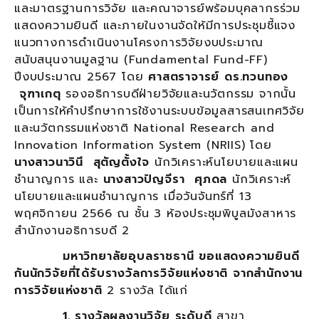
และมาตรฐานการวิจัย และคณาจารย์พร้อมบุคลากรร่วม
แสดงความยินดี และภายในงานจัดให้มีการประชุมชี้แจง
แนวทางการดำเนินงานโครงการวิจัยงบประมาณ
สนับสนุนงานมูลฐาน (Fundamental Fund-FF)
ปีงบประมาณ 2567 โดย
ศาสตราจารย์ ดร.ทวนทอง
จุฑาเกตุ
รองอธิการบดีฝ่ายวิจัยและนวัตกรรม จากนั้น
เป็นการให้คำปรึกษาการใช้งานระบบข้อมูลสารสนเทศวิจัย
และนวัตกรรมแห่งชาติ National Research and
Innovation Information System (NRIIS) โดย
นางสาวนาวินี สุตัญตั้งใจ
นักวิเคราะห์นโยบายและแผน
ชำนาญการ และ
นางสาวปัญจีรา ศุภดล
นักวิเคราะห์
นโยบายและแผนชำนาญการ เมื่อวันจันทร์ที่ 13
พฤศจิกายน 2566 ณ ชั้น 3 ห้องประชุมพิบูลมังสาหาร
สำนักงานอธิการบดี 2
มหาวิทยาลัยอุบลราชธานี ขอแสดงความยินดี
กันนักวิจัยที่ได้รับรางวัลการวิจัยแห่งชาติ จากสำนักงาน
การวิจัยแห่งชาติ
2 รางวัล ได้แก่
1. รางวัลผลงานวิจัย ระดับดี
สาขา