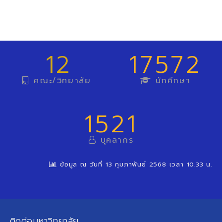
12
17572
คณะ/วิทยาลัย
นักศึกษา
1521
บุคลากร
ข้อมูล ณ วันที่ 13 กุมภาพันธ์ 2568 เวลา 10.33 น.
ติดต่อมหาวิทยาลัย