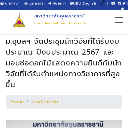
นักศึกษา
บุคลากร
ศิษย์เก่า
UBU English
|
มหาวิทยาลัยอุบลราชธานี
Ubon Ratchathani University
ม.อุบลฯ จัดประชุมนักวิจัยที่ได้รับงบ
ประมาณ ปีงบประมาณ 2567 และ
มอบช่อดอกไม้แสดงความยินดีกับนัก
วิจัยที่ได้รับตำแหน่งทางวิชาการที่สูง
ขึ้น
Home
ภาพกิจกรรม