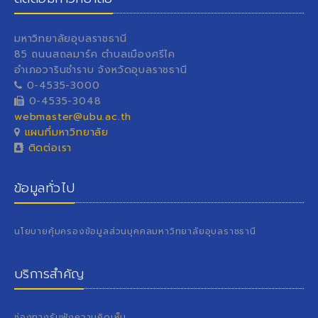
มหาวิทยาลัยอุบลราชธานี
85 ถนนสถลมาร์ค ตำบลเมืองศรีไค
อำเภอวารินชำราบ จังหวัดอุบลราชธานี
0-4535-3000
0-4535-3048
webmaster@ubu.ac.th
แผนที่มหาวิทยาลัย
ติดต่อเรา
ข้อมูลทั่วไป
นโยบายคุ้มครองข้อมูลส่วนบุคคลมหาวิทยาลัยอุบลราชธานี
บริการสำคัญ
ช่องทางรับฟังความคิดเห็น