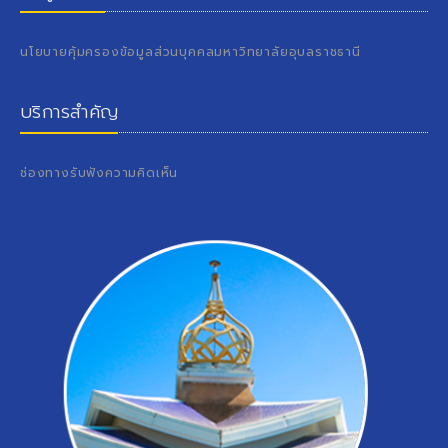
นโยบายคุ้มครองข้อมูลส่วนบุคคลมหาวิทยาลัยอุบลราชธานี
บริการสำคัญ
ช่องทางรับฟังความคิดเห็น