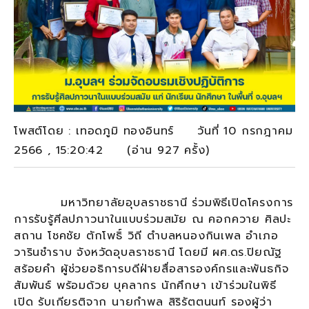
โพสต์โดย : เทอดภูมิ ทองอินทร์ วันที่ 10 กรกฎาคม
2566 , 15:20:42 (อ่าน 927 ครั้ง)
มหาวิทยาลัยอุบลราชธานี ร่วมพิธีเปิดโครงการ
การรับรู้ศีลปภาวนาในแบบร่วมสมัย ณ คอกควาย ศิลปะ
สถาน โชคชัย ตักโพธิ์ วิถี ตำบลหนองกินเพล อำเภอ
วารินชำราบ จังหวัดอุบลราชธานี โดยมี ผศ.ดร.ปิยณัฐ
สร้อยคำ ผู้ช่วยอธิการบดีฝ่ายสื่อสารองค์กรและพันธกิจ
สัมพันธ์ พร้อมด้วย บุคลากร นักศึกษา เข้าร่วมในพิธี
เปิด รับเกียรติจาก นายกำพล สิริรัตตนนท์ รองผู้ว่า