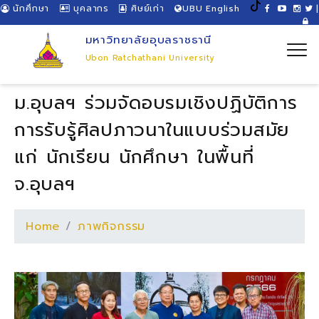
นักศึกษา
บุคลากร
ศิษย์เก่า
UBU English
|
มหาวิทยาลัยอุบลราชธานี
Ubon Ratchathani University
ม.อุบลฯ ร่วมจัดอบรมเชิงปฏิบัติการ
การรับรู้ศิลปภาวนาในแบบร่วมสมัย
แก่ นักเรียน นักศึกษา ในพื้นที่
จ.อุบลฯ
Home
ภาพกิจกรรม