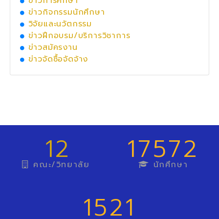
ข่าวการศึกษา
ข่าวกิจกรรมนักศึกษา
วิจัยและนวัตกรรม
ข่าวฝึกอบรม/บริการวิชาการ
ข่าวสมัครงาน
ข่าวจัดซื้อจัดจ้าง
12
17572
คณะ/วิทยาลัย
นักศึกษา
1521