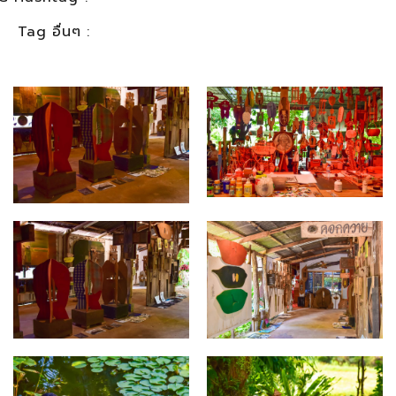
Tag อื่นๆ :