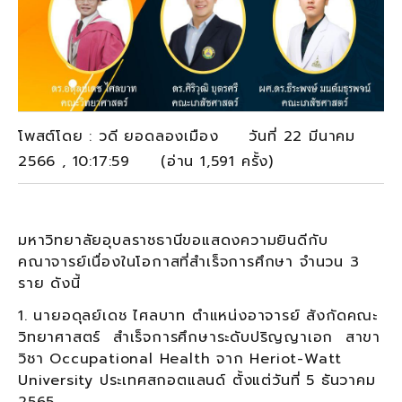
โพสต์โดย : วดี ยอดลองเมือง วันที่ 22 มีนาคม
2566 , 10:17:59 (อ่าน 1,591 ครั้ง)
มหาวิทยาลัยอุบลราชธานีขอแสดงความยินดีกับ
คณาจารย์เนื่องในโอกาสที่สำเร็จการศึกษา จำนวน 3
ราย ดังนี้
1. นายอดุลย์เดช ไศลบาท ตำแหน่งอาจารย์ สังกัดคณะ
วิทยาศาสตร์ สำเร็จการศึกษาระดับปริญญาเอก สาขา
วิชา Occupational Health จาก Heriot-Watt
University ประเทศสกอตแลนด์ ตั้งแต่วันที่ 5 ธันวาคม
2565