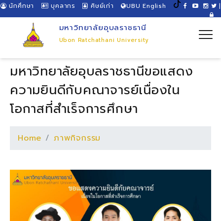
นักศึกษา
บุคลากร
ศิษย์เก่า
UBU English
|
มหาวิทยาลัยอุบลราชธานี
Ubon Ratchathani University
มหาวิทยาลัยอุบลราชธานีขอแสดง
ความยินดีกับคณาจารย์เนื่องใน
โอกาสที่สำเร็จการศึกษา
Home
ภาพกิจกรรม