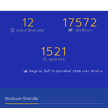
12
17572
คณะ/วิทยาลัย
นักศึกษา
1521
บุคลากร
ข้อมูล ณ วันที่ 13 กุมภาพันธ์ 2568 เวลา 10.33 น.
ติดต่อมหาวิทยาลัย