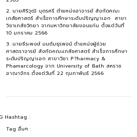
2. นายศิริวุฒิ บุตรศรี ตำแหน่งอาจารย์ สังกัดคณะ
เภสัชศาสตร์ สำเร็จการศึกษาระดับปริญญาเอก สาขา
วิชาเภสัชวิทยา จากมหาวิทยาลัยขอนแก่น ตั้งแต่วันที่
10 มกราคม 2566
3. นายธีระพงษ์ มนต์มธุรพจน์ ตำแหน่งผู้ช่วย
ศาสตราจารย์ สังกัดคณะเภสัชศาสตร์ สำเร็จการศึกษา
ระดับปริญญาเอก สาขาวิชา P?harmacy &
Phamarcology จาก University of Bath สหราช
อาณาจักร ตั้งแต่วันที่ 22 กุมภาพันธ์ 2566
G Hashtag :
Tag อื่นๆ :