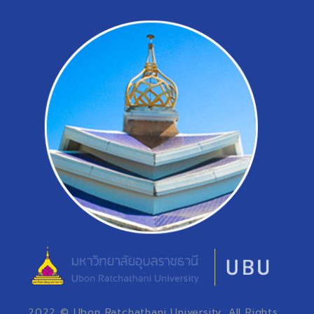
2022 © Ubon Ratchathani University, All Rights