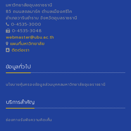
มหาวิทยาลัยอุบลราชธานี
85 ถนนสถลมาร์ค ตำบลเมืองศรีไค
อำเภอวารินชำราบ จังหวัดอุบลราชธานี
0-4535-3000
0-4535-3048
webmaster@ubu.ac.th
แผนที่มหาวิทยาลัย
ติดต่อเรา
ข้อมูลทั่วไป
นโยบายคุ้มครองข้อมูลส่วนบุคคลมหาวิทยาลัยอุบลราชธานี
บริการสำคัญ
ช่องทางรับฟังความคิดเห็น