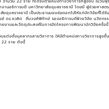
ำนวน 22 ราย ที่ได้รับตำแหน่งทางวิชาการที่สูงขึ้น ในวันพุธ
งานอธิการบดี มหาวิทยาลัยอุบลราชธานี โดยมี ผู้ช่วยศาสตร
าลัยอุบลราชธานี เป็นประธานมอบช่อดอกไม้ให้แก่นักวิจัยที่ได้รั
ย์ ดร.ชวลิต ถิ่นวงศ์พิทักษ์ รองอธิการบดีฝ่ายวิจัย นวัตกร
ายงานและวัตถุประสงค์ในการจัดโครงการพัฒนานักวิจัยครั้งนี้
ต่งตั้งบุคลากรสายวิชาการ ให้มีตำแหน่งทางวิชาการสูงขึ้น
22 ราย ดังนี้