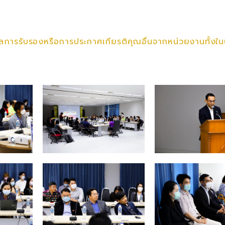
ลการรับรองหรือการประกาศเกียรติคุณอื่นจากหน่วยงานทั้งใ