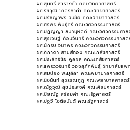
ผศ.สุนทรี สารางคำ คณะวิทยาศาสตร์
ผศ.รัชวุฒิ โคตรลาคำ คณะวิทยาศาสตร์
ผศ.ปรัชญาพร วันชัย คณะวิทยาศาสตร์
ผศ.ศิริพร พันธุ์ศรี คณะวิศวกรรมศาสตร์
ผศ.ปฏิญญา สมานุหัตถ์ คณะวิศวกรรมศาสต
ผศ.สุรเจษฐ์ ก้อนจันทร์ คณะวิศวกรรมศาสตร
ผศ.นักรบ จินาพร คณะวิศวกรรมศาสตร์
ผศ.ฑิภาดา สามสีทอง คณะเภสัชศาสตร์
ผศ.ประสิทธิชัย พูลผล คณะเภสัชศาสตร์
ผศ.แพรววรินทร์ ว่องสุภัคพันธุ์ วิทยาลัย
ผศ.สมปอง พะมุลิลา คณะพยาบาลศาสตร์
ผศ.นิชนันท์ สุวรรณกูฎ คณะพยาบาลศาสตร์
ผศ.ณัฐวุฒิ สุขประสงค์ คณะศิลปศาสตร์
ผศ.ปิยณัฐ สร้อยคำ คณะรัฐศาสตร์
ผศ.ปฐวี โชติอนันต์ คณะรัฐศาสตร์