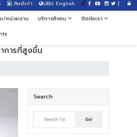
ร
ศิษย์เก่า
UBU English
|
ะ/หน่วยงาน
บริการสังคม
ติดต่อเรา
nts
ารที่สูงขึ้น
Search