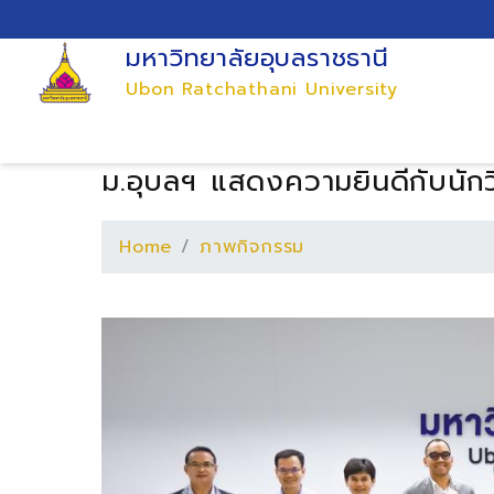
มหาวิทยาลัยอุบลราชธานี
Ubon Ratchathani University
ม.อุบลฯ แสดงความยินดีกับนักวิ
Home
ภาพกิจกรรม