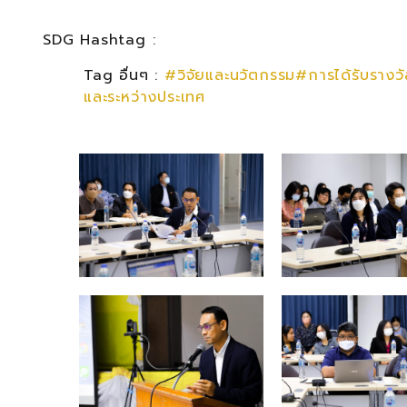
SDG Hashtag :
Tag อื่นๆ :
#วิจัยและนวัตกรรม#การได้รับรางวั
และระหว่างประเทศ