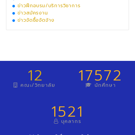
ข่าวฝึกอบรม/บริการวิชาการ
ข่าวสมัครงาน
ข่าวจัดซื้อจัดจ้าง
12
17572
คณะ/วิทยาลัย
นักศึกษา
1521
บุคลากร