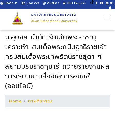
นักศึกษา
บุคลากร
ศิษย์เก่า
UBU English
|
มหาวิทยาลัยอุบลราชธานี
Ubon Ratchathani University
ม.อุบลฯ นำนักเรียนในพระราชานุ
เคราะห์ฯ สมเด็จพระกนิษฐาธิราชเจ้า
กรมสมเด็จพระเทพรัตนราชสุดา ฯ
สยามบรมราชกุมารี ถวายรายงานผล
การเรียนผ่านสื่ออิเล็กทรอนิกส์
(ออนไลน์)
Home
ภาพกิจกรรม