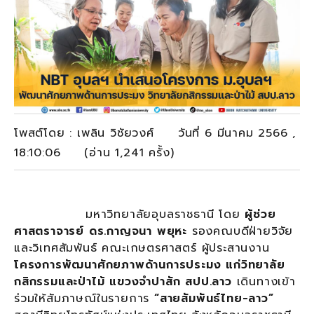
โพสต์โดย : เพลิน วิชัยวงศ์ วันที่ 6 มีนาคม 2566 ,
18:10:06 (อ่าน 1,241 ครั้ง)
มหาวิทยาลัยอุบลราชธานี โดย
ผู้ช่วย
ศาสตราจารย์ ดร.กาญจนา พยุหะ
รองคณบดีฝ่ายวิจัย
และวิเทศสัมพันธ์ คณะเกษตรศาสตร์ ผู้ประสานงาน
โครงการพัฒนาศักยภาพด้านการประมง แก่วิทยาลัย
กสิกรรมและป่าไม้ แขวงจำปาสัก สปป.ลาว
เดินทางเข้า
ร่วมให้สัมภาษณ์ในรายการ
“สายสัมพันธ์ไทย-ลาว”