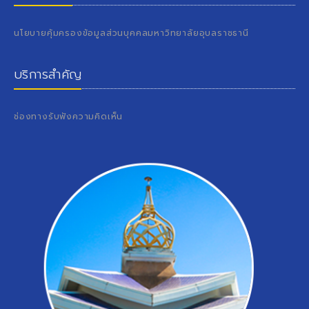
นโยบายคุ้มครองข้อมูลส่วนบุคคลมหาวิทยาลัยอุบลราชธานี
บริการสำคัญ
ช่องทางรับฟังความคิดเห็น