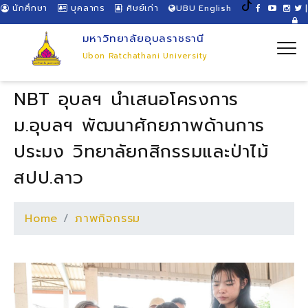
นักศึกษา
บุคลากร
ศิษย์เก่า
UBU English
|
มหาวิทยาลัยอุบลราชธานี
Ubon Ratchathani University
NBT อุบลฯ นำเสนอโครงการ
ม.อุบลฯ พัฒนาศักยภาพด้านการ
ประมง วิทยาลัยกสิกรรมและป่าไม้
สปป.ลาว
Home
ภาพกิจกรรม