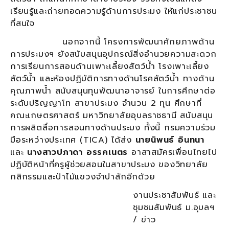
เรียนรู้และถ่ายทอดความรู้ด้านการประมง ให้แก่ประชาชน
ที่สนใจ
นอกจากนี้ โครงการพัฒนาศักยภาพด้าน
การประมงฯ ยังสนับสนุนอุปกรณ์สิ่งอำนวยความสะดวก
การเรียนการสอนด้านเพาะเลี้ยงสัตว์น้ำ โรงเพาะเลี้ยง
สัตว์น้ำ และห้องปฏิบัติการทางด้านโรคสัตว์น้ำ ทางด้าน
คุณภาพน้ำ สนับสนุนทุนพัฒนาอาจารย์ ในการศึกษาต่อ
ระดับปริญญาโท สาขาประมง จำนวน 2 ทุน ศึกษาที่
คณะเกษตรศาสตร์ มหาวิทยาลัยอุบลราชธานี สนับสนุน
การผลิตสื่อการสอนทางด้านประมง ทั้งนี้ กรมความร่วม
มือระหว่างประเทศ (TICA) ได้ส่ง
นายนิพนธ์ อินทนา
และ
นางสาวปภาดา อรรคเนตร
อาสาสมัครเพื่อนไทยไป
ปฏิบัติหน้าที่ครูผู้ช่วยสอนในสาขาประมง ของวิทยาลัย
กสิกรรมและป่าไม้แขวงจำปาสักอีกด้วย
งานประชาสัมพันธ์ และ
ชุมชนสัมพันธ์ ม.อุบลฯ
/ ข่าว