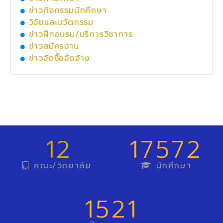
ข่าวกิจกรรมนักศึกษา
วิจัยและนวัตกรรม
ข่าวฝึกอบรม/บริการวิชาการ
ข่าวสมัครงาน
ข่าวจัดซื้อจัดจ้าง
12
17572
คณะ/วิทยาลัย
นักศึกษา
1521