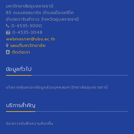
มหาวิทยาลัยอุบลราชธานี
85 ถนนสถลมาร์ค ตำบลเมืองศรีไค
อำเภอวารินชำราบ จังหวัดอุบลราชธานี
0-4535-3000
0-4535-3048
webmaster@ubu.ac.th
แผนที่มหาวิทยาลัย
ติดต่อเรา
ข้อมูลทั่วไป
นโยบายคุ้มครองข้อมูลส่วนบุคคลมหาวิทยาลัยอุบลราชธานี
บริการสำคัญ
ช่องทางรับฟังความคิดเห็น