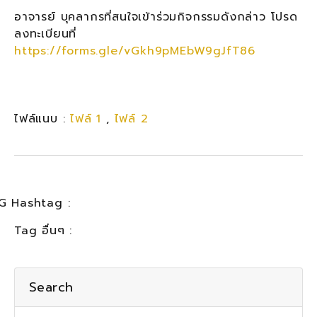
อาจารย์ บุคลากรที่สนใจเข้าร่วมกิจกรรมดังกล่าว โปรด
ลงทะเบียนที่
https://forms.gle/vGkh9pMEbW9gJfT86
ไฟล์แนบ :
ไฟล์ 1
,
ไฟล์ 2
G Hashtag :
Tag อื่นๆ :
Search