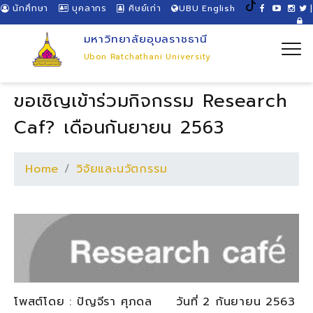
นักศึกษา
บุคลากร
ศิษย์เก่า
UBU English
|
มหาวิทยาลัยอุบลราชธานี
Ubon Ratchathani University
ขอเชิญเข้าร่วมกิจกรรม Research
Caf? เดือนกันยายน 2563
Home
วิจัยและนวัตกรรม
โพสต์โดย : ปัญจีรา ศุภดล วันที่ 2 กันยายน 2563