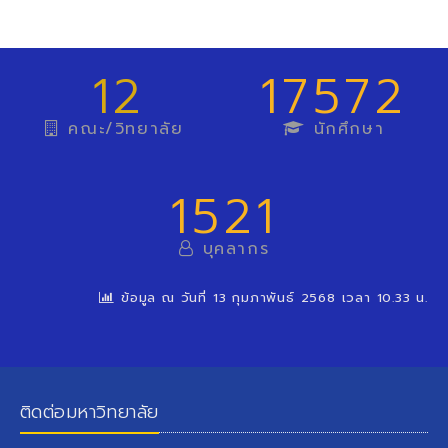
12
17572
คณะ/วิทยาลัย
นักศึกษา
1521
บุคลากร
ข้อมูล ณ วันที่ 13 กุมภาพันธ์ 2568 เวลา 10.33 น.
ติดต่อมหาวิทยาลัย