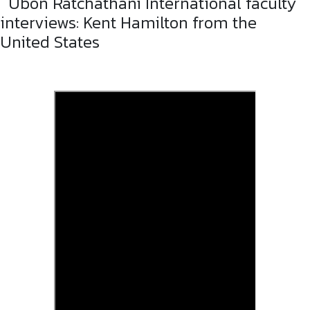
Ubon Ratchathani International faculty
interviews: Kent Hamilton from the
United States