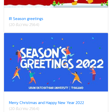
IR Season greetings
(20 ธันวาคม 2564)
Merry Christmas and Happy New Year 2022
(20 ธันวาคม 2564)