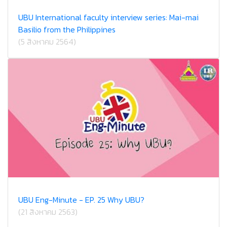
UBU International faculty interview series: Mai-mai
Basilio from the Philippines
(5 สิงหาคม 2564)
UBU Eng-Minute - EP. 25 Why UBU?
(21 สิงหาคม 2563)