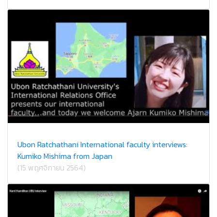
Ubon Ratchathani International faculty interviews:
Kumiko Mishima from Japan
(15 พฤศจิกายน 2564)