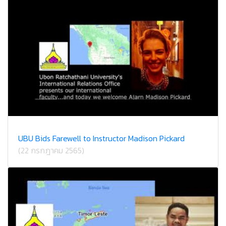
UBU Bids Farewell to Instructor Madison Pickard
(22 กรกฎาคม 2565)