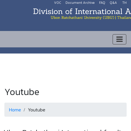
VOC
Document Archive
FAQ
Q&A
TH
Youtube
Home
Youtube