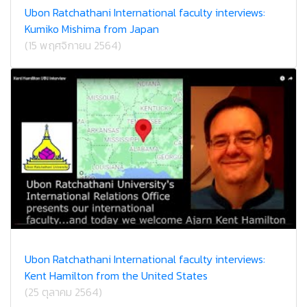
Ubon Ratchathani International faculty interviews:
Kumiko Mishima from Japan
(15 พฤศจิกายน 2564)
Ubon Ratchathani International faculty interviews:
Kent Hamilton from the United States
(25 ตุลาคม 2564)