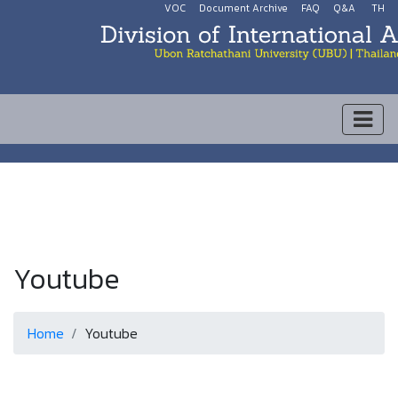
VOC
Document Archive
FAQ
Q&A
TH
Youtube
Home
Youtube