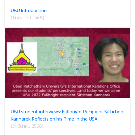
UBU Introduction
(1 มิถุนายน 2568)
UBU student interviews: Fullbright Recipient Sittichon
Kanharek Reflects on his Time in the USA
(31 มีนาคม 2566)