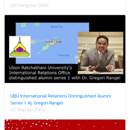
(22 กรกฎาคม 2565)
UBU International Relations Distinguished Alumni
Series 1: Aj. Gregori Rangel
(22 มิถุนายน 2565)