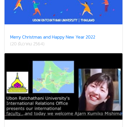
Merry Christmas and Happy New Year 2022
(20 ธันวาคม 2564)