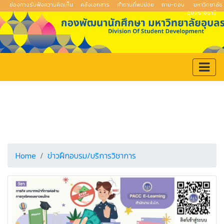
ช่องทางรับฟังความคิดเห็น
คลังเอกสาร
คำถามที่พบบ่อย
ถาม-ตอบ
มหาวิทยาลัย
อุบลราชธานี
Home
ข่าวฝึกอบรม/บริการวิชาการ