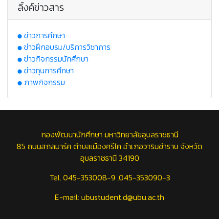
ลิ้งค์ข่าวสาร
ข่าวการศึกษา
ข่าวฝึกอบรม/บริการวิชาการ
ข่าวกิจกรรมนักศึกษา
ข่าวทุนการศึกษา
ภาพกิจกรรม
กองพัฒนานักศึกษา มหาวิทยาลัยอุบลราชธานี
85 ถนนสถลมาร์ค ตำบลเมืองศรีไค อำเภอวารินชำราบ จังหวัด
อุบลราชธานี 34190
Tel. 045-353008-9 ,045-353090-3
E-mail: ubustudent.d@ubu.ac.th