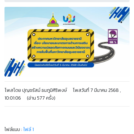
โพสโดย ปุญชรัสม์ ธนภูมิศิริพงษ์ โพสวันที่ 7 มีนาคม 2568 ,
10:01:06 (อ่าน 577 ครั้ง)
ไฟล์แนบ :
ไฟล์ 1